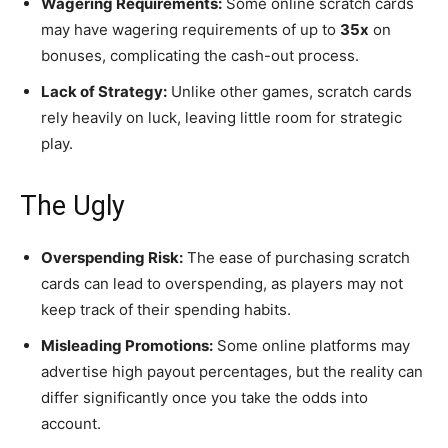
Wagering Requirements:
Some online scratch cards
may have wagering requirements of up to
35x
on
bonuses, complicating the cash-out process.
Lack of Strategy:
Unlike other games, scratch cards
rely heavily on luck, leaving little room for strategic
play.
The Ugly
Overspending Risk:
The ease of purchasing scratch
cards can lead to overspending, as players may not
keep track of their spending habits.
Misleading Promotions:
Some online platforms may
advertise high payout percentages, but the reality can
differ significantly once you take the odds into
account.