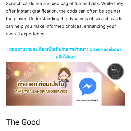
Scratch cards are a mixed bag of fun and risk. While they
offer instant gratification, the odds can often be against
the player. Understanding the dynamics of scratch cards
can help you make informed choices, enhancing your
overall experience.
สอบถามรายละเอียกเพิ่มเติมกับเราผ่านทาง Chat Facebook
คลิกได้เลย
The Good