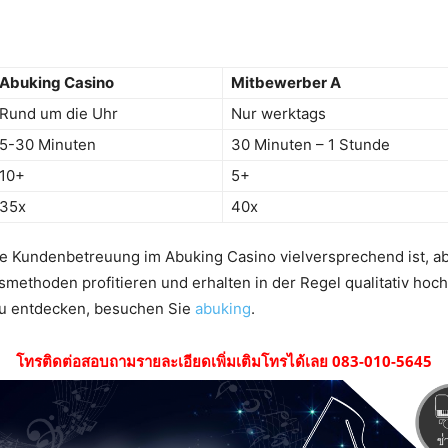
Abuking Casino
Mitbewerber A
Rund um die Uhr
Nur werktags
5-30 Minuten
30 Minuten – 1 Stunde
10+
5+
35x
40x
e Kundenbetreuung im Abuking Casino vielversprechend ist, a
smethoden profitieren und erhalten in der Regel qualitativ hoc
zu entdecken, besuchen Sie
abuking
.
โทรติดต่อสอบถามรายละเอียดเพิ่มเติมโทรได้เลย 083-010-5645