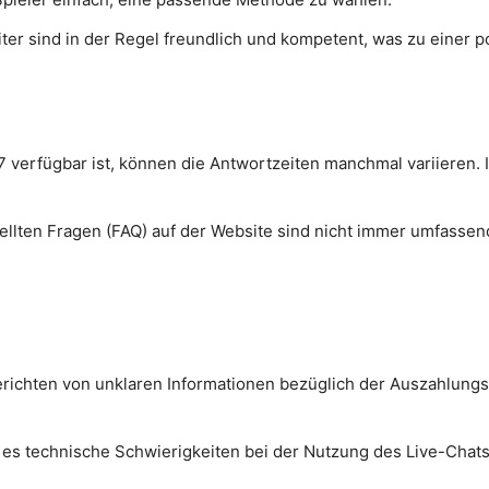
ter sind in der Regel freundlich und kompetent, was zu einer po
verfügbar ist, können die Antwortzeiten manchmal variieren. I
ellten Fragen (FAQ) auf der Website sind nicht immer umfassen
erichten von unklaren Informationen bezüglich der Auszahlung
 es technische Schwierigkeiten bei der Nutzung des Live-Chats