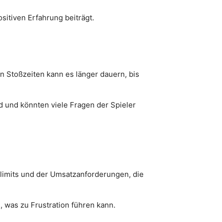
sitiven Erfahrung beiträgt.
n Stoßzeiten kann es länger dauern, bis
d und könnten viele Fragen der Spieler
slimits und der Umsatzanforderungen, die
, was zu Frustration führen kann.