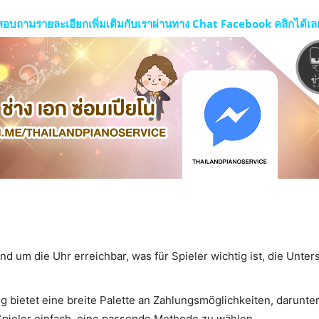
สอบถามรายละเอียกเพิ่มเติมกับเราผ่านทาง Chat Facebook คลิกได้เล
d um die Uhr erreichbar, was für Spieler wichtig ist, die Unte
 bietet eine breite Palette an Zahlungsmöglichkeiten, darunter
pieler einfach, eine passende Methode zu wählen.