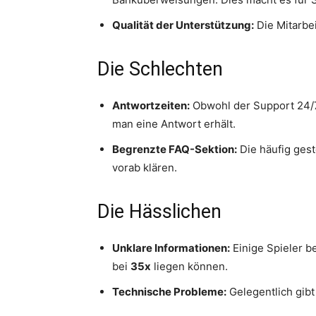
Qualität der Unterstützung:
Die Mitarbei
Die Schlechten
Antwortzeiten:
Obwohl der Support 24/7 
man eine Antwort erhält.
Begrenzte FAQ-Sektion:
Die häufig gest
vorab klären.
Die Hässlichen
Unklare Informationen:
Einige Spieler b
bei
35x
liegen können.
Technische Probleme:
Gelegentlich gibt