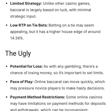
Limited Strategy:
Unlike other casino games,
baccarat is largely based on luck, with minimal
strategic input.
Low RTP on Tie Bets:
Betting on a tie may seem
appealing, but it has a higher house edge of around
14.36%.
The Ugly
Potential for Loss:
As with any gambling, there’s a
chance of losing money, so it’s important to set limits.
Pace of Play:
Online baccarat can move quickly, which
may pressure novice players to make hasty decisions.
Payment Method Restrictions:
Some online casinos
may have limitations on payment methods for deposits
and withdrawals, which can be inconvenient.