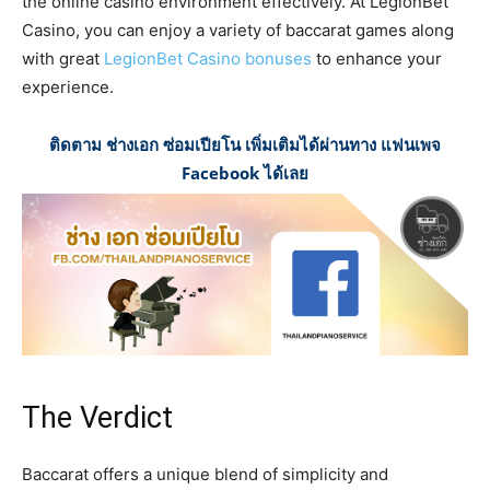
the online casino environment effectively. At LegionBet
Casino, you can enjoy a variety of baccarat games along
with great
LegionBet Casino bonuses
to enhance your
experience.
ติดตาม ช่างเอก ซ่อมเปียโน เพิ่มเติมได้ผ่านทาง แฟนเพจ
Facebook ได้เลย
The Verdict
Baccarat offers a unique blend of simplicity and