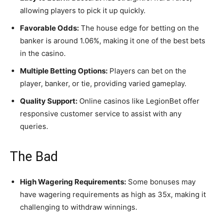
allowing players to pick it up quickly.
Favorable Odds:
The house edge for betting on the
banker is around 1.06%, making it one of the best bets
in the casino.
Multiple Betting Options:
Players can bet on the
player, banker, or tie, providing varied gameplay.
Quality Support:
Online casinos like LegionBet offer
responsive customer service to assist with any
queries.
The Bad
High Wagering Requirements:
Some bonuses may
have wagering requirements as high as 35x, making it
challenging to withdraw winnings.