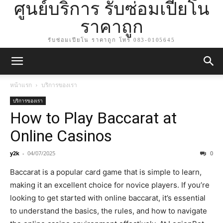
ศูนย์บริการ รับซ่อมเปียโน
ราคาถูก
รับซ่อมเปียโน ราคาถูก โทร 083-0105645
หน้าแรก
บริการของเรา
บริการของเรา
How to Play Baccarat at
Online Casinos
y2k
-
04/07/2025
0
Baccarat is a popular card game that is simple to learn,
making it an excellent choice for novice players. If you’re
looking to get started with online baccarat, it’s essential
to understand the basics, the rules, and how to navigate