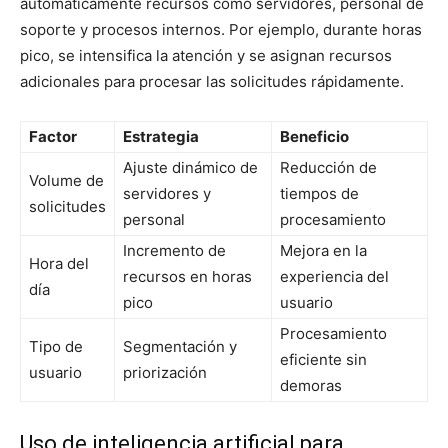
automáticamente recursos como servidores, personal de
soporte y procesos internos. Por ejemplo, durante horas
pico, se intensifica la atención y se asignan recursos
adicionales para procesar las solicitudes rápidamente.
Factor
Estrategia
Beneficio
Ajuste dinámico de
Reducción de
Volume de
servidores y
tiempos de
solicitudes
personal
procesamiento
Incremento de
Mejora en la
Hora del
recursos en horas
experiencia del
día
pico
usuario
Procesamiento
Tipo de
Segmentación y
eficiente sin
usuario
priorización
demoras
Uso de inteligencia artificial para