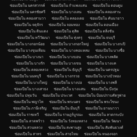
ซ่อมเปียโน นครสวรรค์
ซ่อมเปียโน กำแพงแสน
ซ่อมเปียโน ดอนตูม
ซ่อมเปียโน นครชัยศรี
ซ่อมเปียโน บางเลน
ซ่อมเปียโน คลองสาน
ซ่อมเปียโน คลองสามวา
ซ่อมเปียโน คลองเตย
ซ่อมเปียโน คันนายาว
ซ่อมเปียโน จตุจักร
ซ่อมเปียโน จอมทอง
ซ่อมเปียโน ดอนเมือง
ซ่อมเปียโน ดินแดง
ซ่อมเปียโน ดุสิต
ซ่อมเปียโน ตลิ่งชัน
ซ่อมเปียโน ทวีวัฒนา
ซ่อมเปียโน ทุ่งครุ
ซ่อมเปียโน ธนบุรี
ซ่อมเปียโน บางกอกน้อย
ซ่อมเปียโน บางกอกใหญ่
ซ่อมเปียโน บางกะปิ
ซ่อมเปียโน บางขุนเทียน
ซ่อมเปียโน บางคอแหลม
ซ่อมเปียโน บางซื่อ
ซ่อมเปียโน บางนา
ซ่อมเปียโน บางบอน
ซ่อมเปียโน บางพลัด
ซ่อมเปียโน บางรัก
ซ่อมเปียโน บางเขน
ซ่อมเปียโน บางแค
ซ่อมเปียโน คลองหลวง
ซ่อมเปียโน ธัญบุรี
ซ่อมเปียโน นครปฐม
ซ่อมเปียโน นนทบุรี
ซ่อมเปียโน บางกรวย
ซ่อมเปียโน บางบัวทอง
ซ่อมเปียโน บางใหญ่
ซ่อมเปียโน บางบ่อ
ซ่อมเปียโน บางพลี
ซ่อมเปียโน บางเสาธง
ซ่อมเปียโน บางแสน
ซ่อมเปียโน บึงกุ่ม
ซ่อมเปียโน ปทุมวัน
ซ่อมเปียโน ประเวศ
ซ่อมเปียโน ป้อมปราบศัตรูพ่าย
ซ่อมเปียโน พญาไท
ซ่อมเปียโน พระนคร
ซ่อมเปียโน พระโขนง
ซ่อมเปียโน ภาษีเจริญ
ซ่อมเปียโน มีนบุรี
ซ่อมเปียโน ยานนาวา
ซ่อมเปียโน ราชเทวี
ซ่อมเปียโน ราษฎร์บูรณะ
ซ่อมเปียโน ลาดกระบัง
ซ่อมเปียโน ลาดพร้าว
ซ่อมเปียโน วังทองหลาง
ซ่อมเปียโน วัฒนา
ซ่อมเปียโน สวนหลวง
ซ่อมเปียโน สะพานสูง
ซ่อมเปียโน สัมพันธวงศ์
ซ่อมเปียโน สาทร
ซ่อมเปียโน สายไหม
ซ่อมเปียโน หนองจอก