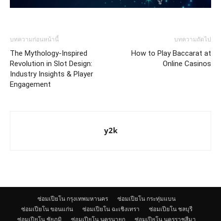
บทความก่อนหน้านี้
บทความถัดไป
The Mythology-Inspired
How to Play Baccarat at
Revolution in Slot Design:
Online Casinos
Industry Insights & Player
Engagement
y2k
ซ่อมเปียโน กรุงเทพมหานคร
ซ่อมเปียโน กระทุ่มแบน
ซ่อมเปียโน ขอนแก่น
ซ่อมเปียโน ฉะเชิงเทรา
ซ่อมเปียโน ชลบุรี
ซ่อมเปียโน ชัยภูมิ
ซ่อมเปียโน นครนายก
ซ่อมเปียโน นครราชสีมา