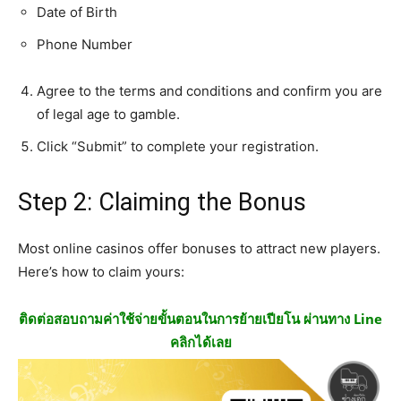
Date of Birth
Phone Number
Agree to the terms and conditions and confirm you are
of legal age to gamble.
Click “Submit” to complete your registration.
Step 2: Claiming the Bonus
Most online casinos offer bonuses to attract new players.
Here’s how to claim yours:
ติดต่อสอบถามค่าใช้จ่ายขั้นตอนในการย้ายเปียโน ผ่านทาง Line
คลิกได้เลย