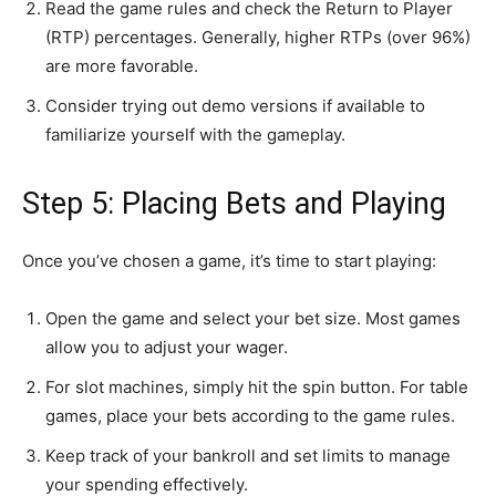
Read the game rules and check the Return to Player
(RTP) percentages. Generally, higher RTPs (over 96%)
are more favorable.
Consider trying out demo versions if available to
familiarize yourself with the gameplay.
Step 5: Placing Bets and Playing
Once you’ve chosen a game, it’s time to start playing:
Open the game and select your bet size. Most games
allow you to adjust your wager.
For slot machines, simply hit the spin button. For table
games, place your bets according to the game rules.
Keep track of your bankroll and set limits to manage
your spending effectively.