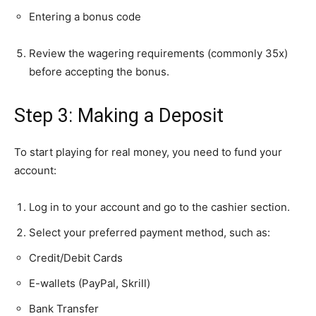
Entering a bonus code
Review the wagering requirements (commonly 35x)
before accepting the bonus.
Step 3: Making a Deposit
To start playing for real money, you need to fund your
account:
Log in to your account and go to the cashier section.
Select your preferred payment method, such as:
Credit/Debit Cards
E-wallets (PayPal, Skrill)
Bank Transfer