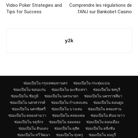
Video Poker Strategies and
Comprendre les régulations de
Tips for Success
l’ANJ sur Bankobet Casino
y2k
ซ่อมเปียโน กรุงเทพมหานคร
ซ่อมเปียโน กระทุ่มแบน
ซ่อมเปียโน ขอนแก่น
ซ่อมเปียโน ฉะเชิงเทรา
ซ่อมเปียโน ชลบุรี
ซ่อมเปียโน ชัยภูมิ
ซ่อมเปียโน นครนายก
ซ่อมเปียโน นครราชสีมา
ซ่อมเปียโน นครสวรรค์
ซ่อมเปียโน กำแพงแสน
ซ่อมเปียโน ดอนตูม
ซ่อมเปียโน นครชัยศรี
ซ่อมเปียโน บางเลน
ซ่อมเปียโน คลองสาน
ซ่อมเปียโน คลองสามวา
ซ่อมเปียโน คลองเตย
ซ่อมเปียโน คันนายาว
ซ่อมเปียโน จตุจักร
ซ่อมเปียโน จอมทอง
ซ่อมเปียโน ดอนเมือง
ซ่อมเปียโน ดินแดง
ซ่อมเปียโน ดุสิต
ซ่อมเปียโน ตลิ่งชัน
ซ่อมเปียโน ทวีวัฒนา
ซ่อมเปียโน ทุ่งครุ
ซ่อมเปียโน ธนบุรี