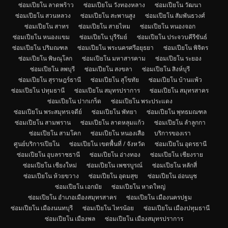
ซ่อมเปียโน ลาดพร้าว
ซ่อมเปียโน วังทองหลาง
ซ่อมเปียโน วัฒนา
ซ่อมเปียโน สวนหลวง
ซ่อมเปียโน สะพานสูง
ซ่อมเปียโน สัมพันธวงศ์
ซ่อมเปียโน สาทร
ซ่อมเปียโน สายไหม
ซ่อมเปียโน หนองจอก
ซ่อมเปียโน หนองแขม
ซ่อมเปียโน บุรีรัมย์
ซ่อมเปียโน ประจวบคีรีขันธ์
ซ่อมเปียโน ปริมณฑล
ซ่อมเปียโน พระนครศรีอยุธยา
ซ่อมเปียโน พิจิตร
ซ่อมเปียโน พิษณุโลก
ซ่อมเปียโน มหาสารคาม
ซ่อมเปียโน ระยอง
ซ่อมเปียโน ลพบุรี
ซ่อมเปียโน สงขลา
ซ่อมเปียโน สิงห์บุรี
ซ่อมเปียโน สุราษฎร์ธานี
ซ่อมเปียโน สุโขทัย
ซ่อมเปียโน บ้านแพ้ว
ซ่อมเปียโน ปทุมธานี
ซ่อมเปียโน สมุทรปราการ
ซ่อมเปียโน สมุทรสาคร
ซ่อมเปียโน ปากเกร็ด
ซ่อมเปียโน พระประแดง
ซ่อมเปียโน พระสมุทรเจดีย์
ซ่อมเปียโน พัทยา
ซ่อมเปียโน พุทธมณฑล
ซ่อมเปียโน สามพราน
ซ่อมเปียโน ลาดหลุมแก้ว
ซ่อมเปียโน ลำลูกกา
ซ่อมเปียโน สามโคก
ซ่อมเปียโน หนองเสือ
บริการของเรา
ศูนย์บริการเปียโน
ซ่อมเปียโน เขตพื้นที่ / จังหวัด
ซ่อมเปียโน อุดรธานี
ซ่อมเปียโน อุบลราชธานี
ซ่อมเปียโน อ่างทอง
ซ่อมเปียโน เชียงราย
ซ่อมเปียโน เชียงใหม่
ซ่อมเปียโน เพชรบูรณ์
ซ่อมเปียโน หลักสี่
ซ่อมเปียโน ห้วยขวาง
ซ่อมเปียโน อุดมสุข
ซ่อมเปียโน อ่อนนุช
ซ่อมเปียโน เอกมัย
ซ่อมเปียโน หาดใหญ่
ซ่อมเปียโน อำเภอเมืองสมุทรสาคร
ซ่อมเปียโน เมืองนครปฐม
ซ่อมเปียโน เมืองนนทบุรี
ซ่อมเปียโน ไทรน้อย
ซ่อมเปียโน เมืองปทุมธานี
ซ่อมเปียโน เมืองพล
ซ่อมเปียโน เมืองสมุทรปราการ