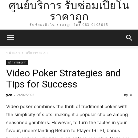
ศูนย์บริการ รับซ่อมเปียโน
ราคาถูก
รับซ่อมเปียโน ราคาถูก โทร 083-0105645
หน้าแรก
บริการของเรา
บริการของเรา
Video Poker Strategies and
Tips for Success
y2k
-
24/02/2025
0
Video poker combines the thrill of traditional poker with
the simplicity of slots, making it a popular choice among
seasoned gamblers. However, to turn the tables in your
favour, understanding Return to Player (RTP), bonus