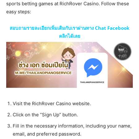
sports betting games at RichRover Casino. Follow these
easy steps:
สอบถามรายละเอียกเพิ่มเติมกับเราผ่านทาง Chat Facebook
คลิกได้เลย
Visit the RichRover Casino website.
Click on the “Sign Up” button.
Fill in the necessary information, including your name,
email, and preferred password.