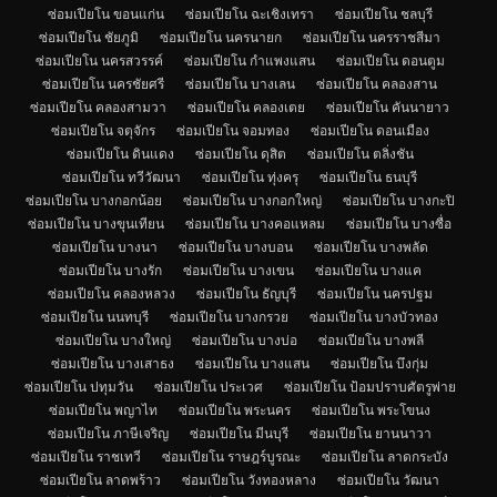
ซ่อมเปียโน ขอนแก่น
ซ่อมเปียโน ฉะเชิงเทรา
ซ่อมเปียโน ชลบุรี
ซ่อมเปียโน ชัยภูมิ
ซ่อมเปียโน นครนายก
ซ่อมเปียโน นครราชสีมา
ซ่อมเปียโน นครสวรรค์
ซ่อมเปียโน กำแพงแสน
ซ่อมเปียโน ดอนตูม
ซ่อมเปียโน นครชัยศรี
ซ่อมเปียโน บางเลน
ซ่อมเปียโน คลองสาน
ซ่อมเปียโน คลองสามวา
ซ่อมเปียโน คลองเตย
ซ่อมเปียโน คันนายาว
ซ่อมเปียโน จตุจักร
ซ่อมเปียโน จอมทอง
ซ่อมเปียโน ดอนเมือง
ซ่อมเปียโน ดินแดง
ซ่อมเปียโน ดุสิต
ซ่อมเปียโน ตลิ่งชัน
ซ่อมเปียโน ทวีวัฒนา
ซ่อมเปียโน ทุ่งครุ
ซ่อมเปียโน ธนบุรี
ซ่อมเปียโน บางกอกน้อย
ซ่อมเปียโน บางกอกใหญ่
ซ่อมเปียโน บางกะปิ
ซ่อมเปียโน บางขุนเทียน
ซ่อมเปียโน บางคอแหลม
ซ่อมเปียโน บางซื่อ
ซ่อมเปียโน บางนา
ซ่อมเปียโน บางบอน
ซ่อมเปียโน บางพลัด
ซ่อมเปียโน บางรัก
ซ่อมเปียโน บางเขน
ซ่อมเปียโน บางแค
ซ่อมเปียโน คลองหลวง
ซ่อมเปียโน ธัญบุรี
ซ่อมเปียโน นครปฐม
ซ่อมเปียโน นนทบุรี
ซ่อมเปียโน บางกรวย
ซ่อมเปียโน บางบัวทอง
ซ่อมเปียโน บางใหญ่
ซ่อมเปียโน บางบ่อ
ซ่อมเปียโน บางพลี
ซ่อมเปียโน บางเสาธง
ซ่อมเปียโน บางแสน
ซ่อมเปียโน บึงกุ่ม
ซ่อมเปียโน ปทุมวัน
ซ่อมเปียโน ประเวศ
ซ่อมเปียโน ป้อมปราบศัตรูพ่าย
ซ่อมเปียโน พญาไท
ซ่อมเปียโน พระนคร
ซ่อมเปียโน พระโขนง
ซ่อมเปียโน ภาษีเจริญ
ซ่อมเปียโน มีนบุรี
ซ่อมเปียโน ยานนาวา
ซ่อมเปียโน ราชเทวี
ซ่อมเปียโน ราษฎร์บูรณะ
ซ่อมเปียโน ลาดกระบัง
ซ่อมเปียโน ลาดพร้าว
ซ่อมเปียโน วังทองหลาง
ซ่อมเปียโน วัฒนา