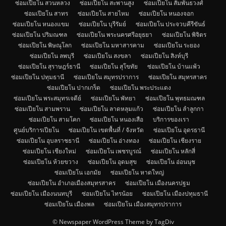
ซ่อมเปียโน สวนหลวง
ซ่อมเปียโน สะพานสูง
ซ่อมเปียโน สัมพันธวงศ์
ซ่อมเปียโน สาทร
ซ่อมเปียโน สายไหม
ซ่อมเปียโน หนองจอก
ซ่อมเปียโน หนองแขม
ซ่อมเปียโน บุรีรัมย์
ซ่อมเปียโน ประจวบคีรีขันธ์
ซ่อมเปียโน ปริมณฑล
ซ่อมเปียโน พระนครศรีอยุธยา
ซ่อมเปียโน พิจิตร
ซ่อมเปียโน พิษณุโลก
ซ่อมเปียโน มหาสารคาม
ซ่อมเปียโน ระยอง
ซ่อมเปียโน ลพบุรี
ซ่อมเปียโน สงขลา
ซ่อมเปียโน สิงห์บุรี
ซ่อมเปียโน สุราษฎร์ธานี
ซ่อมเปียโน สุโขทัย
ซ่อมเปียโน บ้านแพ้ว
ซ่อมเปียโน ปทุมธานี
ซ่อมเปียโน สมุทรปราการ
ซ่อมเปียโน สมุทรสาคร
ซ่อมเปียโน ปากเกร็ด
ซ่อมเปียโน พระประแดง
ซ่อมเปียโน พระสมุทรเจดีย์
ซ่อมเปียโน พัทยา
ซ่อมเปียโน พุทธมณฑล
ซ่อมเปียโน สามพราน
ซ่อมเปียโน ลาดหลุมแก้ว
ซ่อมเปียโน ลำลูกกา
ซ่อมเปียโน สามโคก
ซ่อมเปียโน หนองเสือ
บริการของเรา
ศูนย์บริการเปียโน
ซ่อมเปียโน เขตพื้นที่ / จังหวัด
ซ่อมเปียโน อุดรธานี
ซ่อมเปียโน อุบลราชธานี
ซ่อมเปียโน อ่างทอง
ซ่อมเปียโน เชียงราย
ซ่อมเปียโน เชียงใหม่
ซ่อมเปียโน เพชรบูรณ์
ซ่อมเปียโน หลักสี่
ซ่อมเปียโน ห้วยขวาง
ซ่อมเปียโน อุดมสุข
ซ่อมเปียโน อ่อนนุช
ซ่อมเปียโน เอกมัย
ซ่อมเปียโน หาดใหญ่
ซ่อมเปียโน อำเภอเมืองสมุทรสาคร
ซ่อมเปียโน เมืองนครปฐม
ซ่อมเปียโน เมืองนนทบุรี
ซ่อมเปียโน ไทรน้อย
ซ่อมเปียโน เมืองปทุมธานี
ซ่อมเปียโน เมืองพล
ซ่อมเปียโน เมืองสมุทรปราการ
© Newspaper WordPress Theme by TagDiv