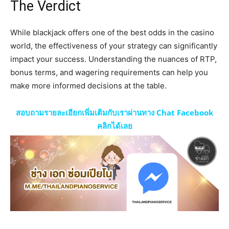
The Verdict
While blackjack offers one of the best odds in the casino
world, the effectiveness of your strategy can significantly
impact your success. Understanding the nuances of RTP,
bonus terms, and wagering requirements can help you
make more informed decisions at the table.
สอบถามรายละเอียกเพิ่มเติมกับเราผ่านทาง Chat Facebook
คลิกได้เลย