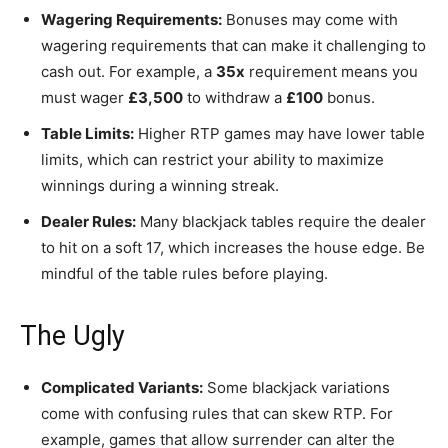
Wagering Requirements:
Bonuses may come with
wagering requirements that can make it challenging to
cash out. For example, a
35x
requirement means you
must wager
£3,500
to withdraw a
£100
bonus.
Table Limits:
Higher RTP games may have lower table
limits, which can restrict your ability to maximize
winnings during a winning streak.
Dealer Rules:
Many blackjack tables require the dealer
to hit on a soft 17, which increases the house edge. Be
mindful of the table rules before playing.
The Ugly
Complicated Variants:
Some blackjack variations
come with confusing rules that can skew RTP. For
example, games that allow surrender can alter the