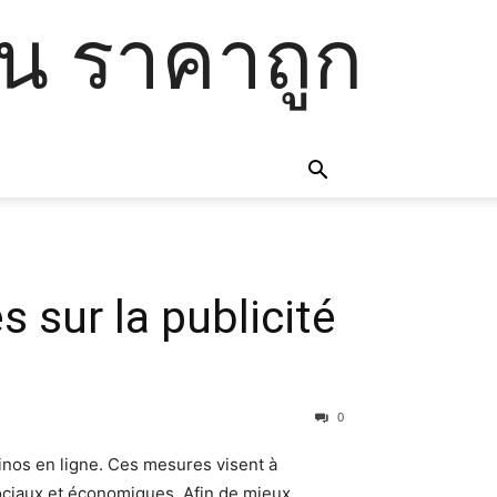
โน ราคาถูก
 sur la publicité
0
sinos en ligne. Ces mesures visent à
sociaux et économiques. Afin de mieux