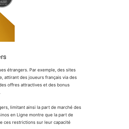
ers
ues étrangers. Par exemple, des sites
, attirant des joueurs français via des
es offres attractives et des bonus
.
s, limitant ainsi la part de marché des
asinos en Ligne montre que la part de
 ces restrictions sur leur capacité