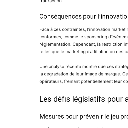
d’attraction.
Conséquences pour l’innovation
Face à ces contraintes, l’innovation marketi
conformes, comme le sponsoring d’événement
réglementation. Cependant, la restriction 
telles que le marketing d’affiliation ou de
Une analyse récente montre que ces stratégi
la dégradation de leur image de marque. Cep
opérateurs, freinant potentiellement leur co
Les défis législatifs pou
Mesures pour prévenir le jeu pr