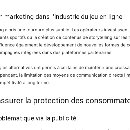
 marketing dans l’industrie du jeu en ligne
ng a pris une tournure plus subtile. Les opérateurs investissen
s sportifs ou la création de contenus de storytelling sur les r
influence également le développement de nouvelles formes de c
s campagnes intégrées dans des plateformes partenaires.
es alternatives ont permis à certains de maintenir une croissan
endant, la limitation des moyens de communication directs limi
mpétitivité à long terme.
r assurer la protection des consommat
oblématique via la publicité