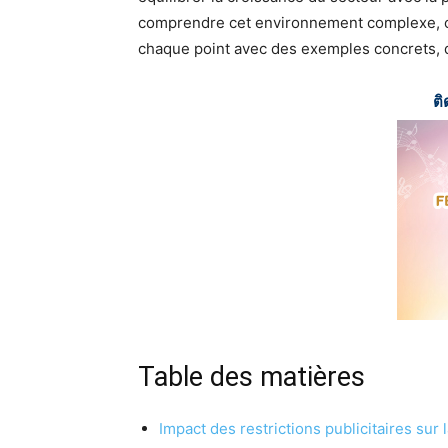
comprendre cet environnement complexe, cet
chaque point avec des exemples concrets, 
ติ
Table des matières
Impact des restrictions publicitaires sur