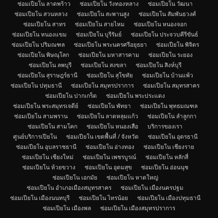
ซ่อมเปียโน ลาดพร้าว
ซ่อมเปียโน วังทองหลาง
ซ่อมเปียโน วัฒนา
ซ่อมเปียโน สวนหลวง
ซ่อมเปียโน สะพานสูง
ซ่อมเปียโน สัมพันธวงศ์
ซ่อมเปียโน สาทร
ซ่อมเปียโน สายไหม
ซ่อมเปียโน หนองจอก
ซ่อมเปียโน หนองแขม
ซ่อมเปียโน บุรีรัมย์
ซ่อมเปียโน ประจวบคีรีขันธ์
ซ่อมเปียโน ปริมณฑล
ซ่อมเปียโน พระนครศรีอยุธยา
ซ่อมเปียโน พิจิตร
ซ่อมเปียโน พิษณุโลก
ซ่อมเปียโน มหาสารคาม
ซ่อมเปียโน ระยอง
ซ่อมเปียโน ลพบุรี
ซ่อมเปียโน สงขลา
ซ่อมเปียโน สิงห์บุรี
ซ่อมเปียโน สุราษฎร์ธานี
ซ่อมเปียโน สุโขทัย
ซ่อมเปียโน บ้านแพ้ว
ซ่อมเปียโน ปทุมธานี
ซ่อมเปียโน สมุทรปราการ
ซ่อมเปียโน สมุทรสาคร
ซ่อมเปียโน ปากเกร็ด
ซ่อมเปียโน พระประแดง
ซ่อมเปียโน พระสมุทรเจดีย์
ซ่อมเปียโน พัทยา
ซ่อมเปียโน พุทธมณฑล
ซ่อมเปียโน สามพราน
ซ่อมเปียโน ลาดหลุมแก้ว
ซ่อมเปียโน ลำลูกกา
ซ่อมเปียโน สามโคก
ซ่อมเปียโน หนองเสือ
บริการของเรา
ศูนย์บริการเปียโน
ซ่อมเปียโน เขตพื้นที่ / จังหวัด
ซ่อมเปียโน อุดรธานี
ซ่อมเปียโน อุบลราชธานี
ซ่อมเปียโน อ่างทอง
ซ่อมเปียโน เชียงราย
ซ่อมเปียโน เชียงใหม่
ซ่อมเปียโน เพชรบูรณ์
ซ่อมเปียโน หลักสี่
ซ่อมเปียโน ห้วยขวาง
ซ่อมเปียโน อุดมสุข
ซ่อมเปียโน อ่อนนุช
ซ่อมเปียโน เอกมัย
ซ่อมเปียโน หาดใหญ่
ซ่อมเปียโน อำเภอเมืองสมุทรสาคร
ซ่อมเปียโน เมืองนครปฐม
ซ่อมเปียโน เมืองนนทบุรี
ซ่อมเปียโน ไทรน้อย
ซ่อมเปียโน เมืองปทุมธานี
ซ่อมเปียโน เมืองพล
ซ่อมเปียโน เมืองสมุทรปราการ