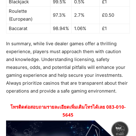
Blackjack
99.5%
0.5%
£1
Roulette
97.3%
2.7%
£0.50
(European)
Baccarat
98.94%
1.06%
£1
In summary, while live dealer games offer a thrilling
experience, players must approach them with caution
and knowledge. Understanding licensing, safety
measures, odds, and potential pitfalls will enhance your
gaming experience and help secure your investments.
Always prioritize casinos that are transparent about their
operations and provide a safe gaming environment.
โทรติดต่อสอบถามรายละเอียดเพิ่มเติมโทรได้เลย 083-010-
5645