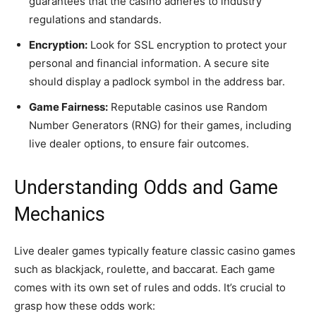
guarantees that the casino adheres to industry
regulations and standards.
Encryption:
Look for SSL encryption to protect your
personal and financial information. A secure site
should display a padlock symbol in the address bar.
Game Fairness:
Reputable casinos use Random
Number Generators (RNG) for their games, including
live dealer options, to ensure fair outcomes.
Understanding Odds and Game
Mechanics
Live dealer games typically feature classic casino games
such as blackjack, roulette, and baccarat. Each game
comes with its own set of rules and odds. It’s crucial to
grasp how these odds work: