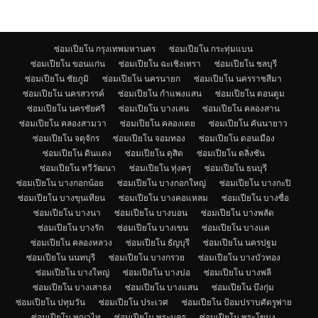
ซ่อมเปียโน กรุงเทพมหานคร
ซ่อมเปียโน กระทุ่มแบน
ซ่อมเปียโน ขอนแก่น
ซ่อมเปียโน ฉะเชิงเทรา
ซ่อมเปียโน ชลบุรี
ซ่อมเปียโน ชัยภูมิ
ซ่อมเปียโน นครนายก
ซ่อมเปียโน นครราชสีมา
ซ่อมเปียโน นครสวรรค์
ซ่อมเปียโน กำแพงแสน
ซ่อมเปียโน ดอนตูม
ซ่อมเปียโน นครชัยศรี
ซ่อมเปียโน บางเลน
ซ่อมเปียโน คลองสาน
ซ่อมเปียโน คลองสามวา
ซ่อมเปียโน คลองเตย
ซ่อมเปียโน คันนายาว
ซ่อมเปียโน จตุจักร
ซ่อมเปียโน จอมทอง
ซ่อมเปียโน ดอนเมือง
ซ่อมเปียโน ดินแดง
ซ่อมเปียโน ดุสิต
ซ่อมเปียโน ตลิ่งชัน
ซ่อมเปียโน ทวีวัฒนา
ซ่อมเปียโน ทุ่งครุ
ซ่อมเปียโน ธนบุรี
ซ่อมเปียโน บางกอกน้อย
ซ่อมเปียโน บางกอกใหญ่
ซ่อมเปียโน บางกะปิ
ซ่อมเปียโน บางขุนเทียน
ซ่อมเปียโน บางคอแหลม
ซ่อมเปียโน บางซื่อ
ซ่อมเปียโน บางนา
ซ่อมเปียโน บางบอน
ซ่อมเปียโน บางพลัด
ซ่อมเปียโน บางรัก
ซ่อมเปียโน บางเขน
ซ่อมเปียโน บางแค
ซ่อมเปียโน คลองหลวง
ซ่อมเปียโน ธัญบุรี
ซ่อมเปียโน นครปฐม
ซ่อมเปียโน นนทบุรี
ซ่อมเปียโน บางกรวย
ซ่อมเปียโน บางบัวทอง
ซ่อมเปียโน บางใหญ่
ซ่อมเปียโน บางบ่อ
ซ่อมเปียโน บางพลี
ซ่อมเปียโน บางเสาธง
ซ่อมเปียโน บางแสน
ซ่อมเปียโน บึงกุ่ม
ซ่อมเปียโน ปทุมวัน
ซ่อมเปียโน ประเวศ
ซ่อมเปียโน ป้อมปราบศัตรูพ่าย
ซ่อมเปียโน พญาไท
ซ่อมเปียโน พระนคร
ซ่อมเปียโน พระโขนง