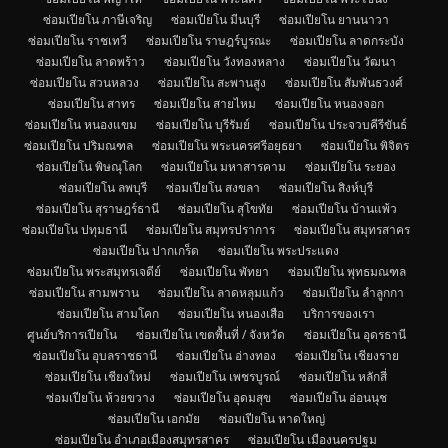
ซ่อมเปียโน ภาษีเจริญ
ซ่อมเปียโน มีนบุรี
ซ่อมเปียโน ยานนาวา
ซ่อมเปียโน ราชเทวี
ซ่อมเปียโน ราษฎร์บูรณะ
ซ่อมเปียโน ลาดกระบัง
ซ่อมเปียโน ลาดพร้าว
ซ่อมเปียโน วังทองหลาง
ซ่อมเปียโน วัฒนา
ซ่อมเปียโน สวนหลวง
ซ่อมเปียโน สะพานสูง
ซ่อมเปียโน สัมพันธวงศ์
ซ่อมเปียโน สาทร
ซ่อมเปียโน สายไหม
ซ่อมเปียโน หนองจอก
ซ่อมเปียโน หนองแขม
ซ่อมเปียโน บุรีรัมย์
ซ่อมเปียโน ประจวบคีรีขันธ์
ซ่อมเปียโน ปริมณฑล
ซ่อมเปียโน พระนครศรีอยุธยา
ซ่อมเปียโน พิจิตร
ซ่อมเปียโน พิษณุโลก
ซ่อมเปียโน มหาสารคาม
ซ่อมเปียโน ระยอง
ซ่อมเปียโน ลพบุรี
ซ่อมเปียโน สงขลา
ซ่อมเปียโน สิงห์บุรี
ซ่อมเปียโน สุราษฎร์ธานี
ซ่อมเปียโน สุโขทัย
ซ่อมเปียโน บ้านแพ้ว
ซ่อมเปียโน ปทุมธานี
ซ่อมเปียโน สมุทรปราการ
ซ่อมเปียโน สมุทรสาคร
ซ่อมเปียโน ปากเกร็ด
ซ่อมเปียโน พระประแดง
ซ่อมเปียโน พระสมุทรเจดีย์
ซ่อมเปียโน พัทยา
ซ่อมเปียโน พุทธมณฑล
ซ่อมเปียโน สามพราน
ซ่อมเปียโน ลาดหลุมแก้ว
ซ่อมเปียโน ลำลูกกา
ซ่อมเปียโน สามโคก
ซ่อมเปียโน หนองเสือ
บริการของเรา
ศูนย์บริการเปียโน
ซ่อมเปียโน เขตพื้นที่ / จังหวัด
ซ่อมเปียโน อุดรธานี
ซ่อมเปียโน อุบลราชธานี
ซ่อมเปียโน อ่างทอง
ซ่อมเปียโน เชียงราย
ซ่อมเปียโน เชียงใหม่
ซ่อมเปียโน เพชรบูรณ์
ซ่อมเปียโน หลักสี่
ซ่อมเปียโน ห้วยขวาง
ซ่อมเปียโน อุดมสุข
ซ่อมเปียโน อ่อนนุช
ซ่อมเปียโน เอกมัย
ซ่อมเปียโน หาดใหญ่
ซ่อมเปียโน อำเภอเมืองสมุทรสาคร
ซ่อมเปียโน เมืองนครปฐม