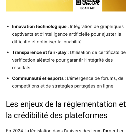
Innovation technologique :
Intégration de graphiques
captivants et d’intelligence artificielle pour ajuster la
difficulté et optimiser la jouabilité.
Transparence et fair-play :
Utilisation de certificats de
vérification aléatoire pour garantir l’intégrité des
résultats.
Communauté et esports :
L’émergence de forums, de
compétitions et de stratégies partagées en ligne.
Les enjeux de la réglementation et
la crédibilité des plateformes
En 2024, la législation dans l’univers des jeux d’argent en