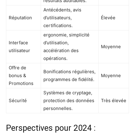
résultats auditables.
Antécédents, avis
Réputation
d’utilisateurs,
Élevée
certifications.
ergonomie, simplicité
Interface
d’utilisation,
Moyenne
utilisateur
accélération des
opérations.
Offre de
Bonifications régulières,
bonus &
Moyenne
programmes de fidélité.
Promotions
Systèmes de cryptage,
Sécurité
protection des données
Très élevée
personnelles.
Perspectives pour 2024 :