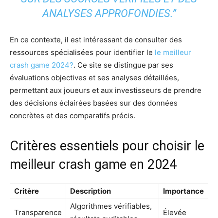
ANALYSES APPROFONDIES.”
En ce contexte, il est intéressant de consulter des
ressources spécialisées pour identifier le
le meilleur
crash game 2024?
. Ce site se distingue par ses
évaluations objectives et ses analyses détaillées,
permettant aux joueurs et aux investisseurs de prendre
des décisions éclairées basées sur des données
concrètes et des comparatifs précis.
Critères essentiels pour choisir le
meilleur crash game en 2024
Critère
Description
Importance
Algorithmes vérifiables,
Transparence
Élevée