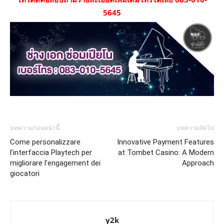
5645
บทความก่อนหน้านี้
บทความถัดไป
Come personalizzare
Innovative Payment Features
l’interfaccia Playtech per
at Tombet Casino: A Modern
migliorare l’engagement dei
Approach
giocatori
y2k