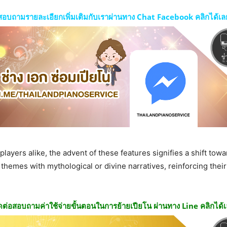
สอบถามรายละเอียกเพิ่มเติมกับเราผ่านทาง Chat Facebook คลิกได้เล
yers alike, the advent of these features signifies a shift towa
 themes with mythological or divine narratives, reinforcing thei
ดต่อสอบถามค่าใช้จ่ายขั้นตอนในการย้ายเปียโน ผ่านทาง Line คลิกได้