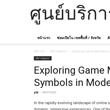
ศูนย์บริก
หน้าแรก
ซ่อมเปียโน เขตพื้นที่ / จังหวัด
ผ
หน้าแรก
บริการของเรา
Exploring Game Mechanics: 
บริการของเรา
Exploring Game 
Symbols in Mode
y2k
-
06/07/2025
In the rapidly evolving landscape of online
dynamic, immersive experiences. One of the