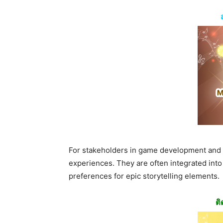
For stakeholders in game development and pla
experiences. They are often integrated into
preferences for epic storytelling elements.
ติ