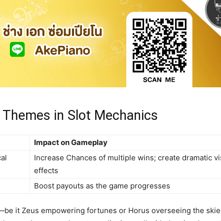
e Themes in Slot Mechanics
Impact on Gameplay
al
Increase Chances of multiple wins; create dramatic vi
effects
Boost payouts as the game progresses
ds—be it Zeus empowering fortunes or Horus overseeing the s