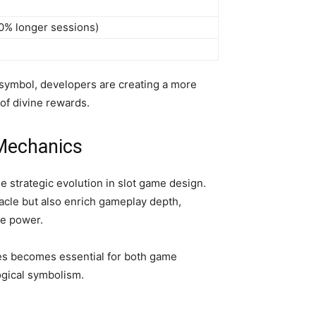
0% longer sessions)
d symbol, developers are creating a more
of divine rewards.
 Mechanics
e strategic evolution in slot game design.
tacle but also enrich gameplay depth,
ne power.
res becomes essential for both game
ogical symbolism.