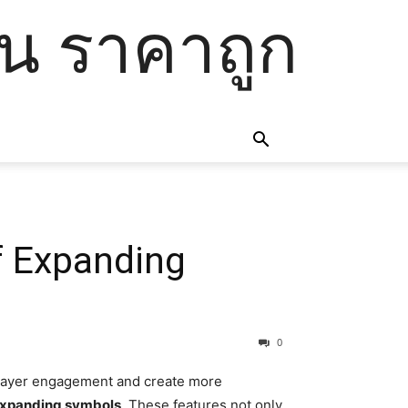
โน ราคาถูก
f Expanding
0
 player engagement and create more
xpanding symbols
. These features not only