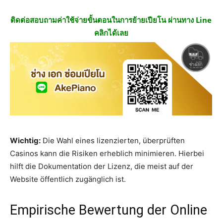
ติดต่อสอบถามค่าใช้จ่ายขั้นตอนในการย้ายเปียโน ผ่านทาง Line
คลิกได้เลย
Wichtig:
Die Wahl eines lizenzierten, überprüften
Casinos kann die Risiken erheblich minimieren. Hierbei
hilft die Dokumentation der Lizenz, die meist auf der
Website öffentlich zugänglich ist.
Empirische Bewertung der Online