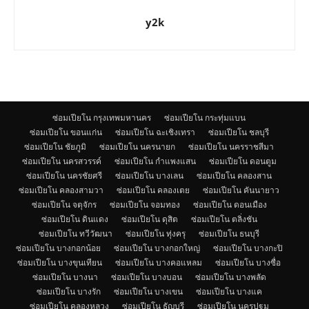
y2k
ซ่อมเปียโน กรุงเทพมหานคร
ซ่อมเปียโน กระทุ่มแบน
ซ่อมเปียโน ขอนแก่น
ซ่อมเปียโน ฉะเชิงเทรา
ซ่อมเปียโน ชลบุรี
ซ่อมเปียโน ชัยภูมิ
ซ่อมเปียโน นครนายก
ซ่อมเปียโน นครราชสีมา
ซ่อมเปียโน นครสวรรค์
ซ่อมเปียโน กำแพงแสน
ซ่อมเปียโน ดอนตูม
ซ่อมเปียโน นครชัยศรี
ซ่อมเปียโน บางเลน
ซ่อมเปียโน คลองสาน
ซ่อมเปียโน คลองสามวา
ซ่อมเปียโน คลองเตย
ซ่อมเปียโน คันนายาว
ซ่อมเปียโน จตุจักร
ซ่อมเปียโน จอมทอง
ซ่อมเปียโน ดอนเมือง
ซ่อมเปียโน ดินแดง
ซ่อมเปียโน ดุสิต
ซ่อมเปียโน ตลิ่งชัน
ซ่อมเปียโน ทวีวัฒนา
ซ่อมเปียโน ทุ่งครุ
ซ่อมเปียโน ธนบุรี
ซ่อมเปียโน บางกอกน้อย
ซ่อมเปียโน บางกอกใหญ่
ซ่อมเปียโน บางกะปิ
ซ่อมเปียโน บางขุนเทียน
ซ่อมเปียโน บางคอแหลม
ซ่อมเปียโน บางซื่อ
ซ่อมเปียโน บางนา
ซ่อมเปียโน บางบอน
ซ่อมเปียโน บางพลัด
ซ่อมเปียโน บางรัก
ซ่อมเปียโน บางเขน
ซ่อมเปียโน บางแค
ซ่อมเปียโน คลองหลวง
ซ่อมเปียโน ธัญบุรี
ซ่อมเปียโน นครปฐม