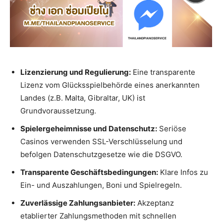
Lizenzierung und Regulierung:
Eine transparente
Lizenz vom Glücksspielbehörde eines anerkannten
Landes (z.B. Malta, Gibraltar, UK) ist
Grundvoraussetzung.
Spielergeheimnisse und Datenschutz:
Seriöse
Casinos verwenden SSL-Verschlüsselung und
befolgen Datenschutzgesetze wie die DSGVO.
Transparente Geschäftsbedingungen:
Klare Infos zu
Ein- und Auszahlungen, Boni und Spielregeln.
Zuverlässige Zahlungsanbieter:
Akzeptanz
etablierter Zahlungsmethoden mit schnellen