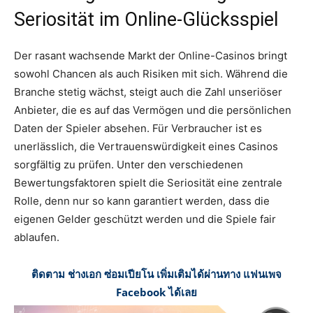
Seriosität im Online-Glücksspiel
Der rasant wachsende Markt der Online-Casinos bringt
sowohl Chancen als auch Risiken mit sich. Während die
Branche stetig wächst, steigt auch die Zahl unseriöser
Anbieter, die es auf das Vermögen und die persönlichen
Daten der Spieler absehen. Für Verbraucher ist es
unerlässlich, die Vertrauenswürdigkeit eines Casinos
sorgfältig zu prüfen. Unter den verschiedenen
Bewertungsfaktoren spielt die Seriosität eine zentrale
Rolle, denn nur so kann garantiert werden, dass die
eigenen Gelder geschützt werden und die Spiele fair
ablaufen.
ติดตาม ช่างเอก ซ่อมเปียโน เพิ่มเติมได้ผ่านทาง แฟนเพจ
Facebook ได้เลย