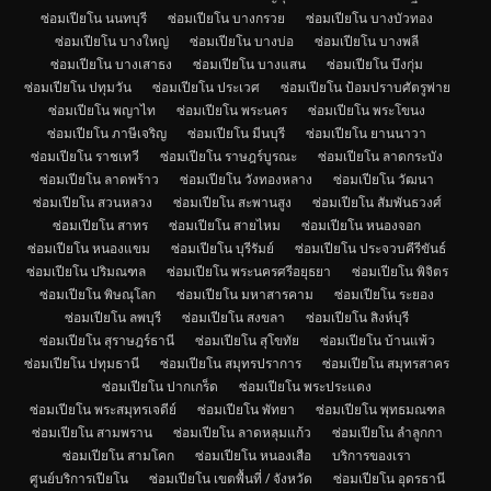
ซ่อมเปียโน นนทบุรี
ซ่อมเปียโน บางกรวย
ซ่อมเปียโน บางบัวทอง
ซ่อมเปียโน บางใหญ่
ซ่อมเปียโน บางบ่อ
ซ่อมเปียโน บางพลี
ซ่อมเปียโน บางเสาธง
ซ่อมเปียโน บางแสน
ซ่อมเปียโน บึงกุ่ม
ซ่อมเปียโน ปทุมวัน
ซ่อมเปียโน ประเวศ
ซ่อมเปียโน ป้อมปราบศัตรูพ่าย
ซ่อมเปียโน พญาไท
ซ่อมเปียโน พระนคร
ซ่อมเปียโน พระโขนง
ซ่อมเปียโน ภาษีเจริญ
ซ่อมเปียโน มีนบุรี
ซ่อมเปียโน ยานนาวา
ซ่อมเปียโน ราชเทวี
ซ่อมเปียโน ราษฎร์บูรณะ
ซ่อมเปียโน ลาดกระบัง
ซ่อมเปียโน ลาดพร้าว
ซ่อมเปียโน วังทองหลาง
ซ่อมเปียโน วัฒนา
ซ่อมเปียโน สวนหลวง
ซ่อมเปียโน สะพานสูง
ซ่อมเปียโน สัมพันธวงศ์
ซ่อมเปียโน สาทร
ซ่อมเปียโน สายไหม
ซ่อมเปียโน หนองจอก
ซ่อมเปียโน หนองแขม
ซ่อมเปียโน บุรีรัมย์
ซ่อมเปียโน ประจวบคีรีขันธ์
ซ่อมเปียโน ปริมณฑล
ซ่อมเปียโน พระนครศรีอยุธยา
ซ่อมเปียโน พิจิตร
ซ่อมเปียโน พิษณุโลก
ซ่อมเปียโน มหาสารคาม
ซ่อมเปียโน ระยอง
ซ่อมเปียโน ลพบุรี
ซ่อมเปียโน สงขลา
ซ่อมเปียโน สิงห์บุรี
ซ่อมเปียโน สุราษฎร์ธานี
ซ่อมเปียโน สุโขทัย
ซ่อมเปียโน บ้านแพ้ว
ซ่อมเปียโน ปทุมธานี
ซ่อมเปียโน สมุทรปราการ
ซ่อมเปียโน สมุทรสาคร
ซ่อมเปียโน ปากเกร็ด
ซ่อมเปียโน พระประแดง
ซ่อมเปียโน พระสมุทรเจดีย์
ซ่อมเปียโน พัทยา
ซ่อมเปียโน พุทธมณฑล
ซ่อมเปียโน สามพราน
ซ่อมเปียโน ลาดหลุมแก้ว
ซ่อมเปียโน ลำลูกกา
ซ่อมเปียโน สามโคก
ซ่อมเปียโน หนองเสือ
บริการของเรา
ศูนย์บริการเปียโน
ซ่อมเปียโน เขตพื้นที่ / จังหวัด
ซ่อมเปียโน อุดรธานี