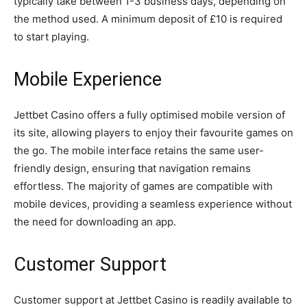
typically take between 1-3 business days, depending on
the method used. A minimum deposit of £10 is required
to start playing.
Mobile Experience
Jettbet Casino offers a fully optimised mobile version of
its site, allowing players to enjoy their favourite games on
the go. The mobile interface retains the same user-
friendly design, ensuring that navigation remains
effortless. The majority of games are compatible with
mobile devices, providing a seamless experience without
the need for downloading an app.
Customer Support
Customer support at Jettbet Casino is readily available to