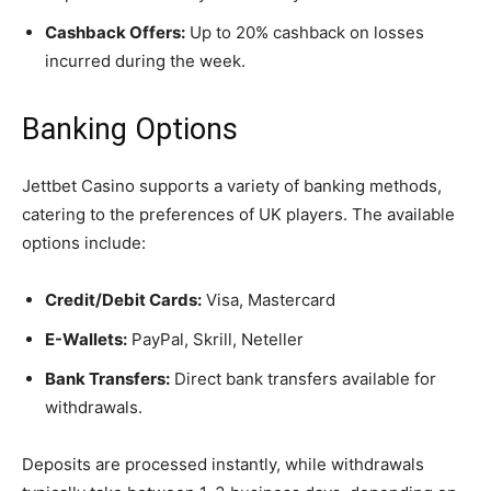
Cashback Offers:
Up to 20% cashback on losses
incurred during the week.
Banking Options
Jettbet Casino supports a variety of banking methods,
catering to the preferences of UK players. The available
options include:
Credit/Debit Cards:
Visa, Mastercard
E-Wallets:
PayPal, Skrill, Neteller
Bank Transfers:
Direct bank transfers available for
withdrawals.
Deposits are processed instantly, while withdrawals