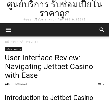
ศูนย์บริการ รับซ่อมเปียโน
ราคาถูก
รับซ่อมเปียโน ราคาถูก โทร 083-0105645
หน้าแรก
บริการของเรา
บริการของเรา
User Interface Review:
Navigating Jettbet Casino
with Ease
y2k
-
11/07/2025
0
Introduction to Jettbet Casino