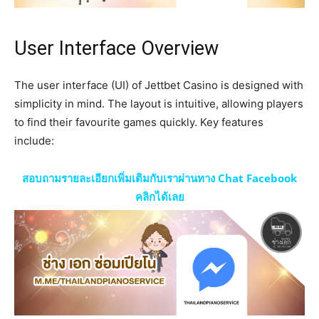
User Interface Overview
The user interface (UI) of Jettbet Casino is designed with
simplicity in mind. The layout is intuitive, allowing players
to find their favourite games quickly. Key features
include:
สอบถามรายละเอียกเพิ่มเติมกับเราผ่านทาง Chat Facebook
คลิกได้เลย