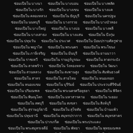
ซ่อมเปียโน บางนา
ซ่อมเปียโน บางบอน
ซ่อมเปียโน บางพลัด
ซ่อมเปียโน บางรัก
ซ่อมเปียโน บางเขน
ซ่อมเปียโน บางแค
ซ่อมเปียโน คลองหลวง
ซ่อมเปียโน ธัญบุรี
ซ่อมเปียโน นครปฐม
ซ่อมเปียโน นนทบุรี
ซ่อมเปียโน บางกรวย
ซ่อมเปียโน บางบัวทอง
ซ่อมเปียโน บางใหญ่
ซ่อมเปียโน บางบ่อ
ซ่อมเปียโน บางพลี
ซ่อมเปียโน บางเสาธง
ซ่อมเปียโน บางแสน
ซ่อมเปียโน บึงกุ่ม
ซ่อมเปียโน ปทุมวัน
ซ่อมเปียโน ประเวศ
ซ่อมเปียโน ป้อมปราบศัตรูพ่าย
ซ่อมเปียโน พญาไท
ซ่อมเปียโน พระนคร
ซ่อมเปียโน พระโขนง
ซ่อมเปียโน ภาษีเจริญ
ซ่อมเปียโน มีนบุรี
ซ่อมเปียโน ยานนาวา
ซ่อมเปียโน ราชเทวี
ซ่อมเปียโน ราษฎร์บูรณะ
ซ่อมเปียโน ลาดกระบัง
ซ่อมเปียโน ลาดพร้าว
ซ่อมเปียโน วังทองหลาง
ซ่อมเปียโน วัฒนา
ซ่อมเปียโน สวนหลวง
ซ่อมเปียโน สะพานสูง
ซ่อมเปียโน สัมพันธวงศ์
ซ่อมเปียโน สาทร
ซ่อมเปียโน สายไหม
ซ่อมเปียโน หนองจอก
ซ่อมเปียโน หนองแขม
ซ่อมเปียโน บุรีรัมย์
ซ่อมเปียโน ประจวบคีรีขันธ์
ซ่อมเปียโน ปริมณฑล
ซ่อมเปียโน พระนครศรีอยุธยา
ซ่อมเปียโน พิจิตร
ซ่อมเปียโน พิษณุโลก
ซ่อมเปียโน มหาสารคาม
ซ่อมเปียโน ระยอง
ซ่อมเปียโน ลพบุรี
ซ่อมเปียโน สงขลา
ซ่อมเปียโน สิงห์บุรี
ซ่อมเปียโน สุราษฎร์ธานี
ซ่อมเปียโน สุโขทัย
ซ่อมเปียโน บ้านแพ้ว
ซ่อมเปียโน ปทุมธานี
ซ่อมเปียโน สมุทรปราการ
ซ่อมเปียโน สมุทรสาคร
ซ่อมเปียโน ปากเกร็ด
ซ่อมเปียโน พระประแดง
ซ่อมเปียโน พระสมุทรเจดีย์
ซ่อมเปียโน พัทยา
ซ่อมเปียโน พุทธมณฑล