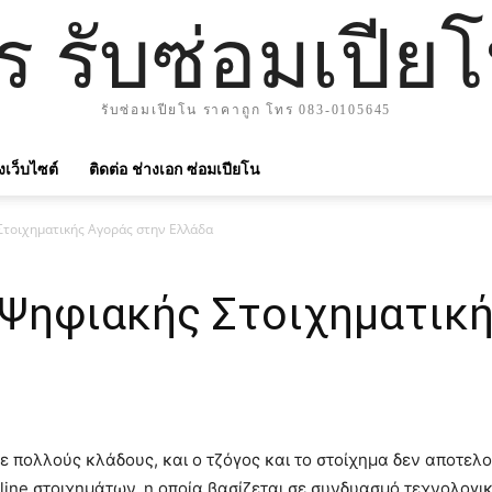
าร รับซ่อมเปีย
รับซ่อมเปียโน ราคาถูก โทร 083-0105645
ังเว็บไซต์
ติดต่อ ช่างเอก ซ่อมเปียโน
Στοιχηματικής Αγοράς στην Ελλάδα
 Ψηφιακής Στοιχηματική
 πολλούς κλάδους, και ο τζόγος και το στοίχημα δεν αποτελού
line στοιχημάτων, η οποία βασίζεται σε συνδυασμό τεχνολογ