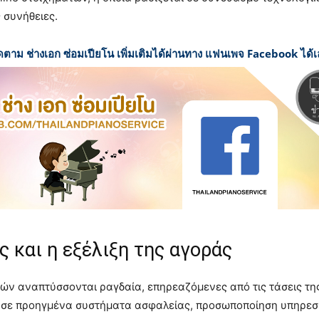
 συνήθειες.
ดตาม ช่างเอก ซ่อมเปียโน เพิ่มเติมได้ผ่านทาง แฟนเพจ Facebook ได้
ς και η εξέλιξη της αγοράς
ν αναπτύσσονται ραγδαία, επηρεαζόμενες από τις τάσεις της 
 σε προηγμένα συστήματα ασφαλείας, προσωποποίηση υπηρεσι