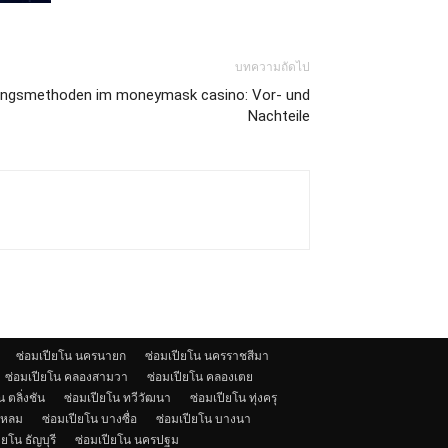
บทความถัดไป
lungsmethoden im moneymask casino: Vor- und
Nachteile
ซ่อมเปียโน นครนายก
ซ่อมเปียโน นครราชสีมา
ซ่อมเปียโน คลองสามวา
ซ่อมเปียโน คลองเตย
 ตลิ่งชัน
ซ่อมเปียโน ทวีวัฒนา
ซ่อมเปียโน ทุ่งครุ
แหลม
ซ่อมเปียโน บางซื่อ
ซ่อมเปียโน บางนา
ียโน ธัญบุรี
ซ่อมเปียโน นครปฐม