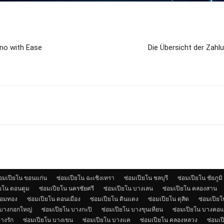
ino with Ease
Die Übersicht der Zah
่อมเปียโน ขอนแก่น
ซ่อมเปียโน ฉะเชิงเทรา
ซ่อมเปียโน ชลบุรี
ซ่อมเปียโน ชัยภูมิ
ียโน ดอนตูม
ซ่อมเปียโน นครชัยศรี
ซ่อมเปียโน บางเลน
ซ่อมเปียโน คลองสาน
จอมทอง
ซ่อมเปียโน ดอนเมือง
ซ่อมเปียโน ดินแดง
ซ่อมเปียโน ดุสิต
ซ่อมเปียโน
 บางกอกใหญ่
ซ่อมเปียโน บางกะปิ
ซ่อมเปียโน บางขุนเทียน
ซ่อมเปียโน บางคอ
างรัก
ซ่อมเปียโน บางเขน
ซ่อมเปียโน บางแค
ซ่อมเปียโน คลองหลวง
ซ่อมเป