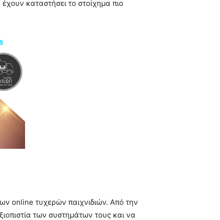
 έχουν καταστήσει το στοίχημα πιο
ย
των online τυχερών παιχνιδιών. Από την
αξιοπιστία των συστημάτων τους και να