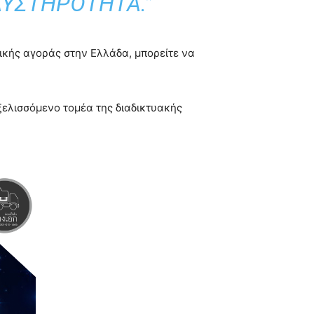
ΑΥΣΤΗΡΌΤΗΤΑ.”
τικής αγοράς στην Ελλάδα, μπορείτε να
ξελισσόμενο τομέα της διαδικτυακής