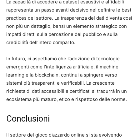
La capacità di accedere a dataset esaustivi e affidabili
rappresenta un passo avanti decisivo nel definire le best
practices del settore. La trasparenza dei dati diventa così
non più un dettaglio, bensì un elemento strategico con
impatti diretti sulla percezione del pubblico e sulla
credibilità dell’intero comparto.
In futuro, ci aspettiamo che l’adozione di tecnologie
emergenti come l’intelligenza artificiale, il machine
learning e la blockchain, continui a spingere verso
sistemi più trasparenti e verificabili. La crescente
richiesta di dati accessibili e certificati si tradurrà in un
ecosistema più maturo, etico e rispettoso delle norme.
Conclusioni
Il settore del gioco d’azzardo online si sta evolvendo