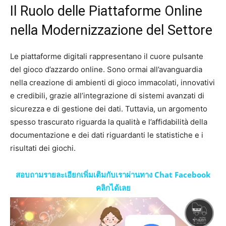
Il Ruolo delle Piattaforme Online
nella Modernizzazione del Settore
Le piattaforme digitali rappresentano il cuore pulsante
del gioco d’azzardo online. Sono ormai all’avanguardia
nella creazione di ambienti di gioco immacolati, innovativi
e credibili, grazie all’integrazione di sistemi avanzati di
sicurezza e di gestione dei dati. Tuttavia, un argomento
spesso trascurato riguarda la qualità e l’affidabilità della
documentazione e dei dati riguardanti le statistiche e i
risultati dei giochi.
สอบถามรายละเอียกเพิ่มเติมกับเราผ่านทาง Chat Facebook
คลิกได้เลย