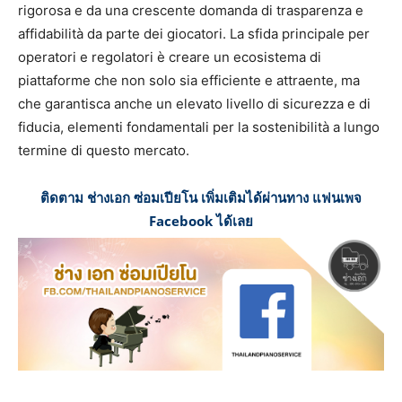
rigorosa e da una crescente domanda di trasparenza e
affidabilità da parte dei giocatori. La sfida principale per
operatori e regolatori è creare un ecosistema di
piattaforme che non solo sia efficiente e attraente, ma
che garantisca anche un elevato livello di sicurezza e di
fiducia, elementi fondamentali per la sostenibilità a lungo
termine di questo mercato.
ติดตาม ช่างเอก ซ่อมเปียโน เพิ่มเติมได้ผ่านทาง แฟนเพจ
Facebook ได้เลย