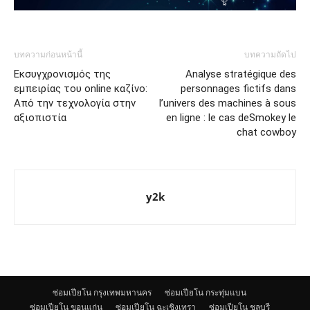
บทความก่อนหน้านี้
บทความถัดไป
Εκσυγχρονισμός της
Analyse stratégique des
εμπειρίας του online καζίνο:
personnages fictifs dans
Από την τεχνολογία στην
l’univers des machines à sous
αξιοπιστία
en ligne : le cas deSmokey le
chat cowboy
y2k
ซ่อมเปียโน กรุงเทพมหานคร
ซ่อมเปียโน กระทุ่มแบน
ซ่อมเปียโน ขอนแก่น
ซ่อมเปียโน ฉะเชิงเทรา
ซ่อมเปียโน ชลบุรี