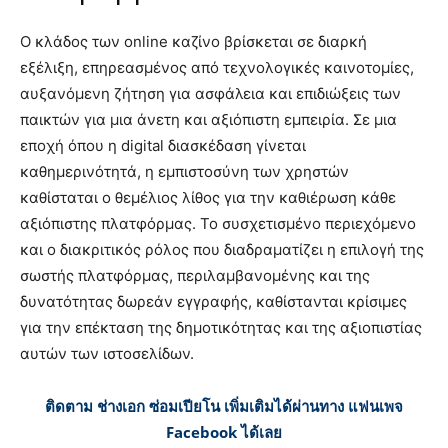
Ο κλάδος των online καζίνο βρίσκεται σε διαρκή
εξέλιξη, επηρεασμένος από τεχνολογικές καινοτομίες,
αυξανόμενη ζήτηση για ασφάλεια και επιδιώξεις των
παικτών για μια άνετη και αξιόπιστη εμπειρία. Σε μια
εποχή όπου η digital διασκέδαση γίνεται
καθημερινότητά, η εμπιστοσύνη των χρηστών
καθίσταται ο θεμέλιος λίθος για την καθιέρωση κάθε
αξιόπιστης πλατφόρμας. Το συσχετισμένο περιεχόμενο
και ο διακριτικός ρόλος που διαδραματίζει η επιλογή της
σωστής πλατφόρμας, περιλαμβανομένης και της
δυνατότητας δωρεάν εγγραφής, καθίστανται κρίσιμες
για την επέκταση της δημοτικότητας και της αξιοπιστίας
αυτών των ιστοσελίδων.
ติดตาม ช่างเอก ซ่อมเปียโน เพิ่มเติมได้ผ่านทาง แฟนเพจ
Facebook ได้เลย