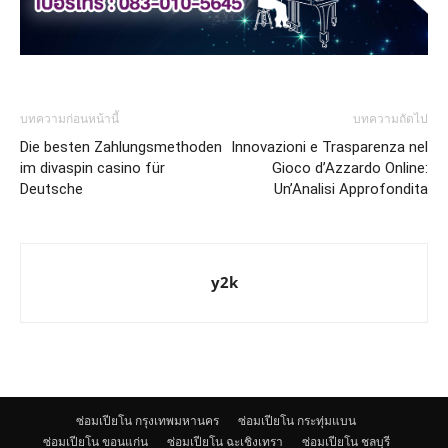
บทความก่อนหน้านี้
บทความถัดไป
Die besten Zahlungsmethoden
Innovazioni e Trasparenza nel
im divaspin casino für
Gioco d’Azzardo Online:
Deutsche
Un’Analisi Approfondita
y2k
ซ่อมเปียโน กรุงเทพมหานคร
ซ่อมเปียโน กระทุ่มแบน
ซ่อมเปียโน ขอนแก่น
ซ่อมเปียโน ฉะเชิงเทรา
ซ่อมเปียโน ชลบุรี