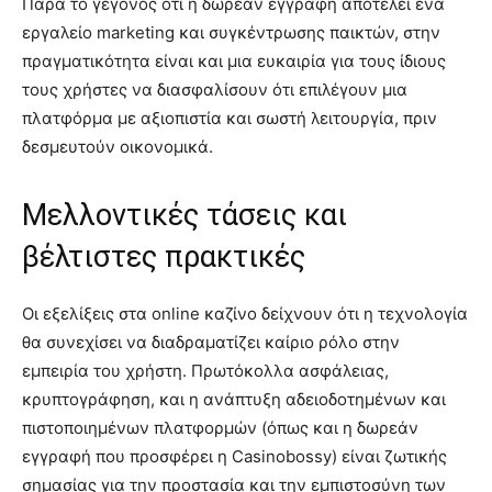
Παρά το γεγονός ότι η δωρεάν εγγραφή αποτελεί ένα
εργαλείο marketing και συγκέντρωσης παικτών, στην
πραγματικότητα είναι και μια ευκαιρία για τους ίδιους
τους χρήστες να διασφαλίσουν ότι επιλέγουν μια
πλατφόρμα με αξιοπιστία και σωστή λειτουργία, πριν
δεσμευτούν οικονομικά.
Μελλοντικές τάσεις και
βέλτιστες πρακτικές
Οι εξελίξεις στα online καζίνο δείχνουν ότι η τεχνολογία
θα συνεχίσει να διαδραματίζει καίριο ρόλο στην
εμπειρία του χρήστη. Πρωτόκολλα ασφάλειας,
κρυπτογράφηση, και η ανάπτυξη αδειοδοτημένων και
πιστοποιημένων πλατφορμών (όπως και η δωρεάν
εγγραφή που προσφέρει η Casinobossy) είναι ζωτικής
σημασίας για την προστασία και την εμπιστοσύνη των