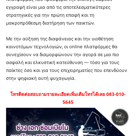
εγγραφή είναι μια από τις αποτελεσματικότερες
στρατηγικές για την πρώτη επαφή και τη
μακροπρόθεσμη διατήρηση των παικτών.
Με την αύξηση της διαφάνειας και την υιοθέτηση
καινοτόμων τεχνολογιών, οι online πλατφόρμες θα
συνεχίσουν να διαμορφώνουν την αγορά σε μια πιο
ασφαλή και ελκυστική κατεύθυνση — τόσο για τους
παίκτες όσο και για τους επιχειρηματίες που επενδύουν
στην ψηφιακή αυτή ψυχαγωγία.
โทรติดต่อสอบถามรายละเอียดเพิ่มเติมโทรได้เลย 083-010-
5645