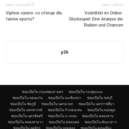
บทความก่อนหน้านี้
บทความถัดไป
Viphive casino: co oferuje dla
Volatilität im Online-
fanów sportu?
Glücksspiel: Eine Analyse der
Risiken und Chancen
y2k
ซ่อมเปียโน กรุงเทพมหานคร
ซ่อมเปียโน กระทุ่มแบน
ซ่อมเปียโน ขอนแก่น
ซ่อมเปียโน ฉะเชิงเทรา
ซ่อมเปียโน ชลบุรี
ซ่อมเปียโน ชัยภูมิ
ซ่อมเปียโน นครนายก
ซ่อมเปียโน นครราชสีมา
ซ่อมเปียโน นครสวรรค์
ซ่อมเปียโน กำแพงแสน
ซ่อมเปียโน ดอนตูม
ซ่อมเปียโน นครชัยศรี
ซ่อมเปียโน บางเลน
ซ่อมเปียโน คลองสาน
ซ่อมเปียโน คลองสามวา
ซ่อมเปียโน คลองเตย
ซ่อมเปียโน คันนายาว
ซ่อมเปียโน จตุจักร
ซ่อมเปียโน จอมทอง
ซ่อมเปียโน ดอนเมือง