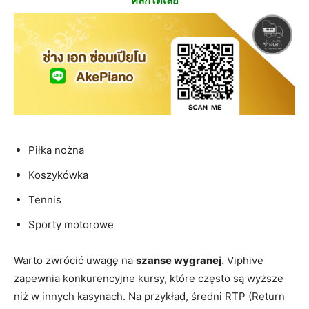
คลิกได้เลย
Piłka nożna
Koszykówka
Tennis
Sporty motorowe
Warto zwrócić uwagę na
szanse wygranej
. Viphive
zapewnia konkurencyjne kursy, które często są wyższe
niż w innych kasynach. Na przykład, średni RTP (Return