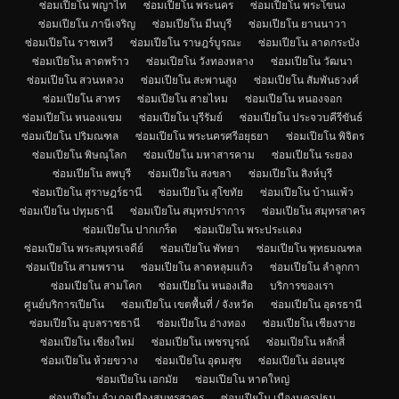
ซ่อมเปียโน พญาไท
ซ่อมเปียโน พระนคร
ซ่อมเปียโน พระโขนง
ซ่อมเปียโน ภาษีเจริญ
ซ่อมเปียโน มีนบุรี
ซ่อมเปียโน ยานนาวา
ซ่อมเปียโน ราชเทวี
ซ่อมเปียโน ราษฎร์บูรณะ
ซ่อมเปียโน ลาดกระบัง
ซ่อมเปียโน ลาดพร้าว
ซ่อมเปียโน วังทองหลาง
ซ่อมเปียโน วัฒนา
ซ่อมเปียโน สวนหลวง
ซ่อมเปียโน สะพานสูง
ซ่อมเปียโน สัมพันธวงศ์
ซ่อมเปียโน สาทร
ซ่อมเปียโน สายไหม
ซ่อมเปียโน หนองจอก
ซ่อมเปียโน หนองแขม
ซ่อมเปียโน บุรีรัมย์
ซ่อมเปียโน ประจวบคีรีขันธ์
ซ่อมเปียโน ปริมณฑล
ซ่อมเปียโน พระนครศรีอยุธยา
ซ่อมเปียโน พิจิตร
ซ่อมเปียโน พิษณุโลก
ซ่อมเปียโน มหาสารคาม
ซ่อมเปียโน ระยอง
ซ่อมเปียโน ลพบุรี
ซ่อมเปียโน สงขลา
ซ่อมเปียโน สิงห์บุรี
ซ่อมเปียโน สุราษฎร์ธานี
ซ่อมเปียโน สุโขทัย
ซ่อมเปียโน บ้านแพ้ว
ซ่อมเปียโน ปทุมธานี
ซ่อมเปียโน สมุทรปราการ
ซ่อมเปียโน สมุทรสาคร
ซ่อมเปียโน ปากเกร็ด
ซ่อมเปียโน พระประแดง
ซ่อมเปียโน พระสมุทรเจดีย์
ซ่อมเปียโน พัทยา
ซ่อมเปียโน พุทธมณฑล
ซ่อมเปียโน สามพราน
ซ่อมเปียโน ลาดหลุมแก้ว
ซ่อมเปียโน ลำลูกกา
ซ่อมเปียโน สามโคก
ซ่อมเปียโน หนองเสือ
บริการของเรา
ศูนย์บริการเปียโน
ซ่อมเปียโน เขตพื้นที่ / จังหวัด
ซ่อมเปียโน อุดรธานี
ซ่อมเปียโน อุบลราชธานี
ซ่อมเปียโน อ่างทอง
ซ่อมเปียโน เชียงราย
ซ่อมเปียโน เชียงใหม่
ซ่อมเปียโน เพชรบูรณ์
ซ่อมเปียโน หลักสี่
ซ่อมเปียโน ห้วยขวาง
ซ่อมเปียโน อุดมสุข
ซ่อมเปียโน อ่อนนุช
ซ่อมเปียโน เอกมัย
ซ่อมเปียโน หาดใหญ่
ซ่อมเปียโน อำเภอเมืองสมุทรสาคร
ซ่อมเปียโน เมืองนครปฐม