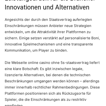
Innovationen und Alternativen
Angesichts der durch den Staatsvertrag auferlegten
Einschränkungen müssen Anbieter neue Strategien
entwickeln, um die Attraktivität ihrer Plattformen zu
sichern. Einige setzen verstärkt auf personalisierte Boni,
innovative Spielmechanismen und eine transparente
Kommunikation, um Player zu binden.
Die Webseite online casino ohne 5s-staatsvertrag liefert
eine klare Botschaft: Es gibt inzwischen legale,
lizenzierte Alternativen, bei denen die technischen
Beschränkungen umgangen werden können – allerdings
immer innerhalb rechtlicher Rahmenbedingungen. Diese
Plattformen positionieren sich als Rückzugsorte für
Spieler, die die Einschränkungen als zu restriktiv
empfinden.