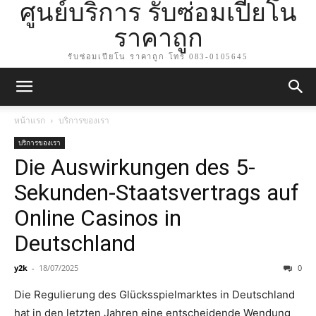
ศูนย์บริการ รับซ่อมเปียโน
ราคาถูก
รับซ่อมเปียโน ราคาถูก โทร 083-0105645
หน้าแรก
บริการของเรา
บริการของเรา
Die Auswirkungen des 5-
Sekunden-Staatsvertrags auf
Online Casinos in
Deutschland
y2k
-
18/07/2025
0
Die Regulierung des Glücksspielmarktes in Deutschland
hat in den letzten Jahren eine entscheidende Wendung