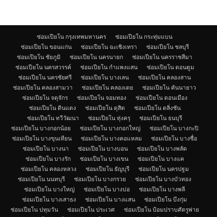
ซ่อมเปียโน กรุงเทพมหานคร
ซ่อมเปียโน กระทุ่มแบน
ซ่อมเปียโน ขอนแก่น
ซ่อมเปียโน ฉะเชิงเทรา
ซ่อมเปียโน ชลบุรี
ซ่อมเปียโน ชัยภูมิ
ซ่อมเปียโน นครนายก
ซ่อมเปียโน นครราชสีมา
ซ่อมเปียโน นครสวรรค์
ซ่อมเปียโน กำแพงแสน
ซ่อมเปียโน ดอนตูม
ซ่อมเปียโน นครชัยศรี
ซ่อมเปียโน บางเลน
ซ่อมเปียโน คลองสาน
ซ่อมเปียโน คลองสามวา
ซ่อมเปียโน คลองเตย
ซ่อมเปียโน คันนายาว
ซ่อมเปียโน จตุจักร
ซ่อมเปียโน จอมทอง
ซ่อมเปียโน ดอนเมือง
ซ่อมเปียโน ดินแดง
ซ่อมเปียโน ดุสิต
ซ่อมเปียโน ตลิ่งชัน
ซ่อมเปียโน ทวีวัฒนา
ซ่อมเปียโน ทุ่งครุ
ซ่อมเปียโน ธนบุรี
ซ่อมเปียโน บางกอกน้อย
ซ่อมเปียโน บางกอกใหญ่
ซ่อมเปียโน บางกะปิ
ซ่อมเปียโน บางขุนเทียน
ซ่อมเปียโน บางคอแหลม
ซ่อมเปียโน บางซื่อ
ซ่อมเปียโน บางนา
ซ่อมเปียโน บางบอน
ซ่อมเปียโน บางพลัด
ซ่อมเปียโน บางรัก
ซ่อมเปียโน บางเขน
ซ่อมเปียโน บางแค
ซ่อมเปียโน คลองหลวง
ซ่อมเปียโน ธัญบุรี
ซ่อมเปียโน นครปฐม
ซ่อมเปียโน นนทบุรี
ซ่อมเปียโน บางกรวย
ซ่อมเปียโน บางบัวทอง
ซ่อมเปียโน บางใหญ่
ซ่อมเปียโน บางบ่อ
ซ่อมเปียโน บางพลี
ซ่อมเปียโน บางเสาธง
ซ่อมเปียโน บางแสน
ซ่อมเปียโน บึงกุ่ม
ซ่อมเปียโน ปทุมวัน
ซ่อมเปียโน ประเวศ
ซ่อมเปียโน ป้อมปราบศัตรูพ่าย