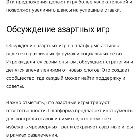
Эти предложения делают игру более увлекательной и
позволяют увеличить шансы на успешные ставки.
Обсуждение азартных игр
Обсуждение азартных игр на платформе активно
ведется в различных форумах и социальных сетях.
Игроки делятся своим опытом, обсуждают стратегии и
делятся впечатлениями от новых слотов. Это создает
сообщество, где каждый может найти поддержку и
советы.
Важно отметить, что азартные игры требуют
ответственности. Платформа предлагает инструменты
для контроля ставок и лимитов, что помогает
избежать чрезмерных трат и сохраняет азартные игры
в рамках развлечения.