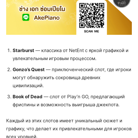
Starburst
— классика от NetEnt с яркой графикой и
увлекательным игровым процессом.
Gonzo’s Quest
— приключенческий слот, где игроки
могут обнаружить сокровища древних
цивилизаций.
Book of Dead
— слот от Play’n GO, предлагающий
фриспины и возможность выигрыша джекпота.
Каждый из этих слотов имеет уникальный сюжет и
графику, что делает их привлекательными для игроков
всех уровней.