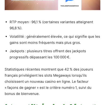
RTP moyen : 96,1 % (certaines variantes atteignent
96,8 %).
Volatilité : généralement élevée, ce qui signifie que les
gains sont moins fréquents mais plus gros.
Jackpots : plusieurs titres offrent des jackpots
progressifs dépassant les 100 000 €.
Statistiques récentes montrent que 42 % des joueurs
français privilégient les slots Megaways lorsqu’ils
choisissent un nouveau casino en ligne. Le facteur
« façons de gagner » est le critère numéro 1, suivi du
bonus de bienvenue.