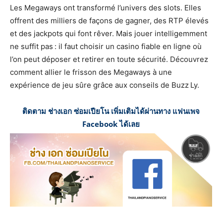
Les Megaways ont transformé l’univers des slots. Elles
offrent des milliers de façons de gagner, des RTP élevés
et des jackpots qui font rêver. Mais jouer intelligemment
ne suffit pas : il faut choisir un casino fiable en ligne où
l’on peut déposer et retirer en toute sécurité. Découvrez
comment allier le frisson des Megaways à une
expérience de jeu sûre grâce aux conseils de Buzz Ly.
ติดตาม ช่างเอก ซ่อมเปียโน เพิ่มเติมได้ผ่านทาง แฟนเพจ
Facebook ได้เลย