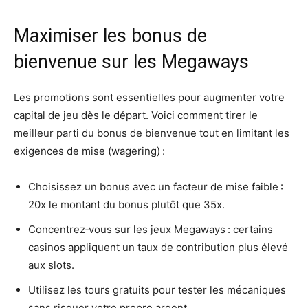
Maximiser les bonus de
bienvenue sur les Megaways
Les promotions sont essentielles pour augmenter votre
capital de jeu dès le départ. Voici comment tirer le
meilleur parti du bonus de bienvenue tout en limitant les
exigences de mise (wagering) :
Choisissez un bonus avec un facteur de mise faible :
20x le montant du bonus plutôt que 35x.
Concentrez‑vous sur les jeux Megaways : certains
casinos appliquent un taux de contribution plus élevé
aux slots.
Utilisez les tours gratuits pour tester les mécaniques
sans risquer votre propre argent.