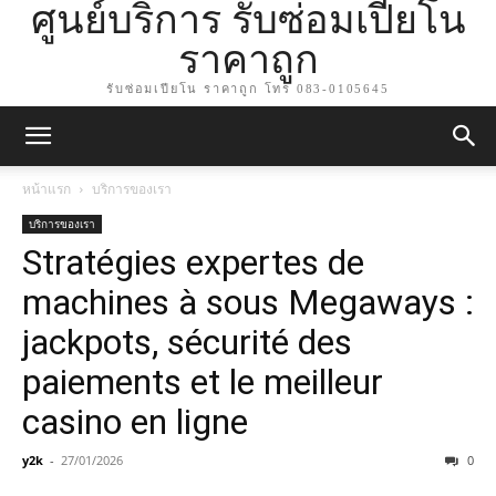
ศูนย์บริการ รับซ่อมเปียโน
ราคาถูก
รับซ่อมเปียโน ราคาถูก โทร 083-0105645
หน้าแรก
บริการของเรา
บริการของเรา
Stratégies expertes de
machines à sous Megaways :
jackpots, sécurité des
paiements et le meilleur
casino en ligne
y2k
-
27/01/2026
0