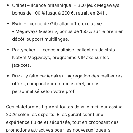
Unibet – licence britannique, + 300 jeux Megaways,
bonus de 100 % jusqu’à 200 €, retrait en 24 h.
Bwin – licence de Gibraltar, offre exclusive
« Megaways Master », bonus de 150 % sur le premier
dépôt, support multilingue.
Partypoker – licence maltaise, collection de slots
NetEnt Megaways, programme VIP axé sur les
jackpots.
Buzz Ly (site partenaire) – agrégation des meilleures
offres, comparateur en temps réel, bonus
personnalisé selon votre profil.
Ces plateformes figurent toutes dans le meilleur casino
2026 selon les experts. Elles garantissent une
expérience fluide et sécurisée, tout en proposant des
promotions attractives pour les nouveaux joueurs.