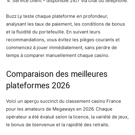
Service client – disponible 24/7 via chat ou téléphone.
Buzz Ly teste chaque plateforme en profondeur,
analysant les taux de paiement, les conditions de bonus
et la fluidité du portefeuille. En suivant leurs
recommandations, vous évitez les pièges courants et
commencez à jouer immédiatement, sans perdre de
temps à comparer manuellement chaque casino.
Comparaison des meilleures
plateformes 2026
Voici un aperçu succinct du classement casino France
pour les amateurs de Megaways en 2026. Chaque
opérateur a été évalué selon la licence, la variété de jeux,
le bonus de bienvenue et la rapidité des retraits.