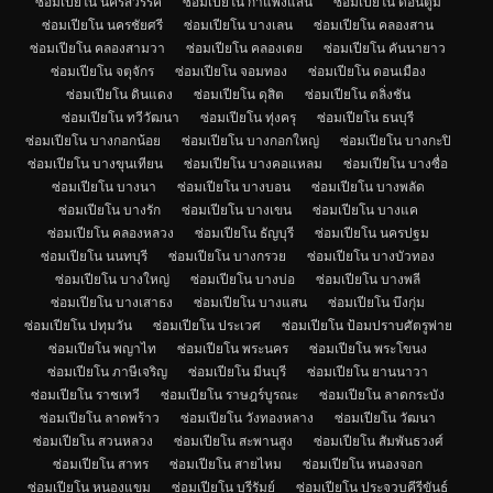
ซ่อมเปียโน นครสวรรค์
ซ่อมเปียโน กำแพงแสน
ซ่อมเปียโน ดอนตูม
ซ่อมเปียโน นครชัยศรี
ซ่อมเปียโน บางเลน
ซ่อมเปียโน คลองสาน
ซ่อมเปียโน คลองสามวา
ซ่อมเปียโน คลองเตย
ซ่อมเปียโน คันนายาว
ซ่อมเปียโน จตุจักร
ซ่อมเปียโน จอมทอง
ซ่อมเปียโน ดอนเมือง
ซ่อมเปียโน ดินแดง
ซ่อมเปียโน ดุสิต
ซ่อมเปียโน ตลิ่งชัน
ซ่อมเปียโน ทวีวัฒนา
ซ่อมเปียโน ทุ่งครุ
ซ่อมเปียโน ธนบุรี
ซ่อมเปียโน บางกอกน้อย
ซ่อมเปียโน บางกอกใหญ่
ซ่อมเปียโน บางกะปิ
ซ่อมเปียโน บางขุนเทียน
ซ่อมเปียโน บางคอแหลม
ซ่อมเปียโน บางซื่อ
ซ่อมเปียโน บางนา
ซ่อมเปียโน บางบอน
ซ่อมเปียโน บางพลัด
ซ่อมเปียโน บางรัก
ซ่อมเปียโน บางเขน
ซ่อมเปียโน บางแค
ซ่อมเปียโน คลองหลวง
ซ่อมเปียโน ธัญบุรี
ซ่อมเปียโน นครปฐม
ซ่อมเปียโน นนทบุรี
ซ่อมเปียโน บางกรวย
ซ่อมเปียโน บางบัวทอง
ซ่อมเปียโน บางใหญ่
ซ่อมเปียโน บางบ่อ
ซ่อมเปียโน บางพลี
ซ่อมเปียโน บางเสาธง
ซ่อมเปียโน บางแสน
ซ่อมเปียโน บึงกุ่ม
ซ่อมเปียโน ปทุมวัน
ซ่อมเปียโน ประเวศ
ซ่อมเปียโน ป้อมปราบศัตรูพ่าย
ซ่อมเปียโน พญาไท
ซ่อมเปียโน พระนคร
ซ่อมเปียโน พระโขนง
ซ่อมเปียโน ภาษีเจริญ
ซ่อมเปียโน มีนบุรี
ซ่อมเปียโน ยานนาวา
ซ่อมเปียโน ราชเทวี
ซ่อมเปียโน ราษฎร์บูรณะ
ซ่อมเปียโน ลาดกระบัง
ซ่อมเปียโน ลาดพร้าว
ซ่อมเปียโน วังทองหลาง
ซ่อมเปียโน วัฒนา
ซ่อมเปียโน สวนหลวง
ซ่อมเปียโน สะพานสูง
ซ่อมเปียโน สัมพันธวงศ์
ซ่อมเปียโน สาทร
ซ่อมเปียโน สายไหม
ซ่อมเปียโน หนองจอก
ซ่อมเปียโน หนองแขม
ซ่อมเปียโน บุรีรัมย์
ซ่อมเปียโน ประจวบคีรีขันธ์