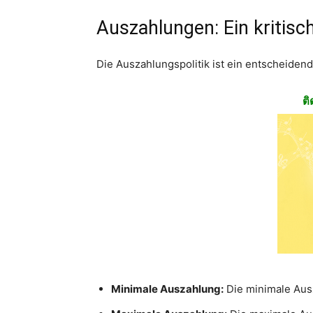
Auszahlungen: Ein kritisch
Die Auszahlungspolitik ist ein entscheidende
ติ
Minimale Auszahlung:
Die minimale Ausza