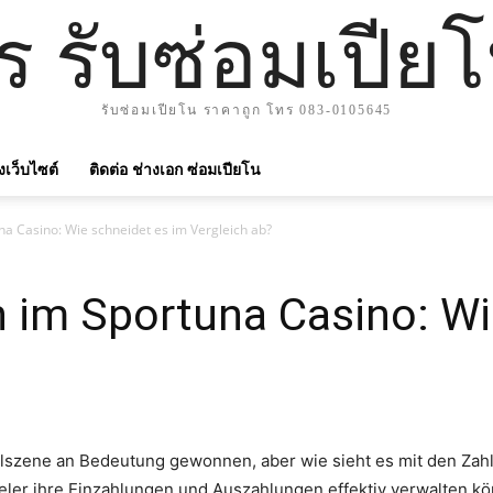
าร รับซ่อมเปีย
รับซ่อมเปียโน ราคาถูก โทร 083-0105645
ังเว็บไซต์
ติดต่อ ช่างเอก ซ่อมเปียโน
a Casino: Wie schneidet es im Vergleich ab?
 im Sportuna Casino: Wi
elszene an Bedeutung gewonnen, aber wie sieht es mit den Za
eler ihre Einzahlungen und Auszahlungen effektiv verwalten kön