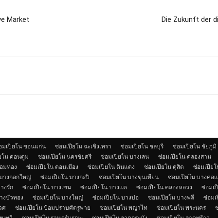
ve Market
Die Zukunft der di
่อมเปียโน ขอนแก่น
ซ่อมเปียโน ฉะเชิงเทรา
ซ่อมเปียโน ชลบุรี
ซ่อมเปียโน ชัยภูมิ
ียโน ดอนตูม
ซ่อมเปียโน นครชัยศรี
ซ่อมเปียโน บางเลน
ซ่อมเปียโน คลองสาน
จอมทอง
ซ่อมเปียโน ดอนเมือง
ซ่อมเปียโน ดินแดง
ซ่อมเปียโน ดุสิต
ซ่อมเปียโน
 บางกอกใหญ่
ซ่อมเปียโน บางกะปิ
ซ่อมเปียโน บางขุนเทียน
ซ่อมเปียโน บางคอ
างรัก
ซ่อมเปียโน บางเขน
ซ่อมเปียโน บางแค
ซ่อมเปียโน คลองหลวง
ซ่อมเป
บางบัวทอง
ซ่อมเปียโน บางใหญ่
ซ่อมเปียโน บางบ่อ
ซ่อมเปียโน บางพลี
ซ่อมเ
เวศ
ซ่อมเปียโน ป้อมปราบศัตรูพ่าย
ซ่อมเปียโน พญาไท
ซ่อมเปียโน พระนคร
ซ
ชเทวี
ซ่อมเปียโน ราษฎร์บูรณะ
ซ่อมเปียโน ลาดกระบัง
ซ่อมเปียโน ลาดพร้าว