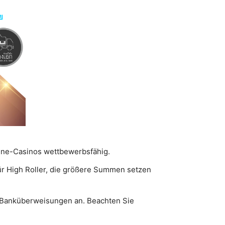
ย
nline-Casinos wettbewerbsfähig.
für High Roller, die größere Summen setzen
 Banküberweisungen an. Beachten Sie