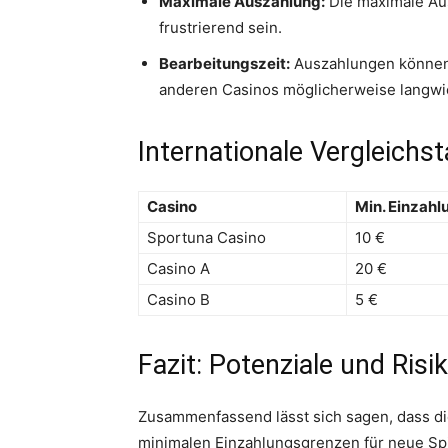
Maximale Auszahlung:
Die maximale Aus
frustrierend sein.
Bearbeitungszeit:
Auszahlungen können 
anderen Casinos möglicherweise langwie
Internationale Vergleichs
Casino
Min. Einzahl
Sportuna Casino
10 €
Casino A
20 €
Casino B
5 €
Fazit: Potenziale und Risi
Zusammenfassend lässt sich sagen, dass di
minimalen Einzahlungsgrenzen für neue Spie