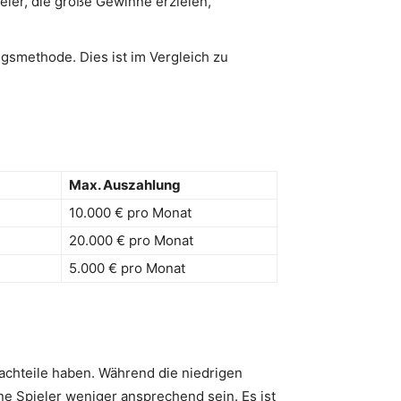
eler, die große Gewinne erzielen,
smethode. Dies ist im Vergleich zu
Max. Auszahlung
10.000 € pro Monat
20.000 € pro Monat
5.000 € pro Monat
achteile haben. Während die niedrigen
ne Spieler weniger ansprechend sein. Es ist