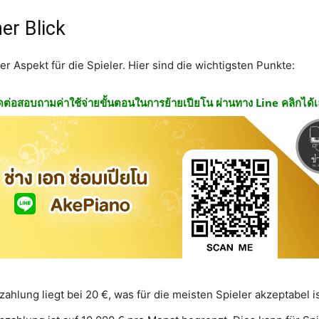
er Blick
r Aspekt für die Spieler. Hier sind die wichtigsten Punkte:
ดต่อสอบถามค่าใช้จ่ายขั้นตอนในการย้ายเปียโน ผ่านทาง Line คลิกได้
hlung liegt bei 20 €, was für die meisten Spieler akzeptabel is