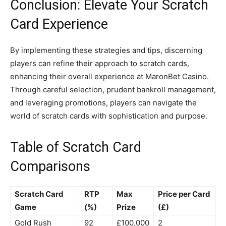
Conclusion: Elevate Your Scratch
Card Experience
By implementing these strategies and tips, discerning
players can refine their approach to scratch cards,
enhancing their overall experience at MaronBet Casino.
Through careful selection, prudent bankroll management,
and leveraging promotions, players can navigate the
world of scratch cards with sophistication and purpose.
Table of Scratch Card
Comparisons
Scratch Card
RTP
Max
Price per Card
Game
(%)
Prize
(£)
Gold Rush
92
£100,000
2