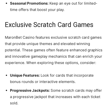
Seasonal Promotions:
Keep an eye out for limited-
time offers that boost your play.
Exclusive Scratch Card Games
MaronBet Casino features exclusive scratch card games
that provide unique themes and elevated winning
potential. These games often feature enhanced graphics
and innovative gameplay mechanics that can enrich your
experience. When exploring these options, consider:
Unique Features:
Look for cards that incorporate
bonus rounds or interactive elements.
Progressive Jackpots:
Some scratch cards may offer
a progressive jackpot that increases with each ticket
sold.