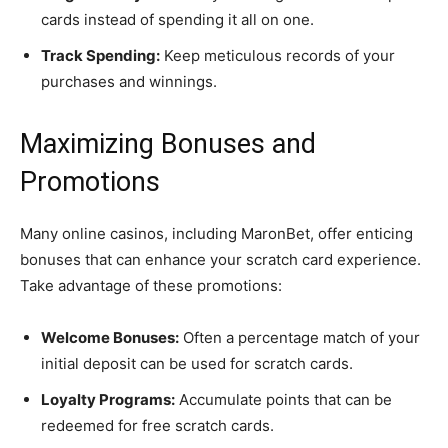
cards instead of spending it all on one.
Track Spending:
Keep meticulous records of your
purchases and winnings.
Maximizing Bonuses and
Promotions
Many online casinos, including MaronBet, offer enticing
bonuses that can enhance your scratch card experience.
Take advantage of these promotions:
Welcome Bonuses:
Often a percentage match of your
initial deposit can be used for scratch cards.
Loyalty Programs:
Accumulate points that can be
redeemed for free scratch cards.