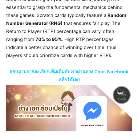
essential to grasp the fundamental mechanics behind
these games. Scratch cards typically feature a
Random
Number Generator (RNG)
that ensures fair play. The
Return to Player (RTP) percentage can vary, often
ranging from
70% to 95%
. High RTP percentages
indicate a better chance of winning over time, thus
players should prioritize cards with higher RTPs.
สอบถามรายละเอียกเพิ่มเติมกับเราผ่านทาง Chat Facebook
คลิกได้เลย