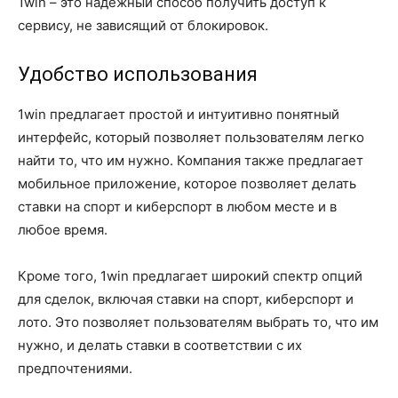
1win – это надежный способ получить доступ к
сервису, не зависящий от блокировок.
Удобство использования
1win предлагает простой и интуитивно понятный
интерфейс, который позволяет пользователям легко
найти то, что им нужно. Компания также предлагает
мобильное приложение, которое позволяет делать
ставки на спорт и киберспорт в любом месте и в
любое время.
Кроме того, 1win предлагает широкий спектр опций
для сделок, включая ставки на спорт, киберспорт и
лото. Это позволяет пользователям выбрать то, что им
нужно, и делать ставки в соответствии с их
предпочтениями.