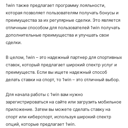
1win также предлагает программу лояльности,
которая позволяет пользователям получать бонусы и
преимущества за их регулярные сделки. Это является
отличным способом для пользователей 1win получать
дополнительные преимущества и улучшать свои
сделки.
В целом, 1win – это надежный партнер для спортивных
ставок, который предлагает широкий спектр услуг и
преимуществ. Если вы ищете надежный способ
делать ставки на спорт, то 1win – это отличный выбор.
Для начала работы с 1win вам нужно
зарегистрироваться на сайте или загрузить мобильное
приложение. Затем вы можете сделать ставку на
спорт или киберспорт, используя широкий спектр
опций, которые предлагает 1win.