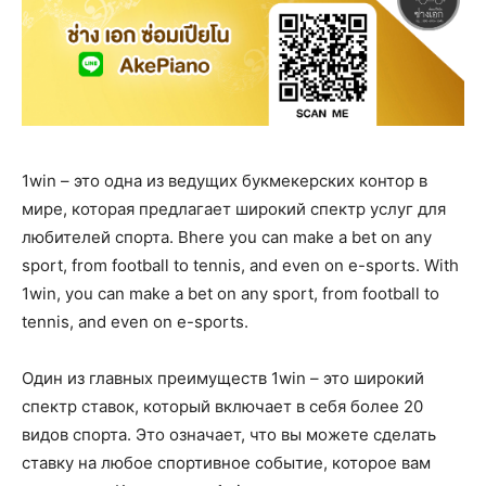
1win – это одна из ведущих букмекерских контор в
мире, которая предлагает широкий спектр услуг для
любителей спорта. Вherе you can make a bet on any
sport, from football to tennis, and even on e-sports. With
1win, you can make a bet on any sport, from football to
tennis, and even on e-sports.
Один из главных преимуществ 1win – это широкий
спектр ставок, который включает в себя более 20
видов спорта. Это означает, что вы можете сделать
ставку на любое спортивное событие, которое вам