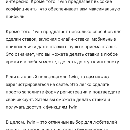
интересно. Кроме того, 1win предлагает высокие
коэффициенты, что обеспечивает вам максимальную
прибыль.
Кроме того, 1win предлагает несколько способов для
сделки ставок, включая онлайн-ставки, мобильные
приложения и даже ставки в пункте приема ставок.
Это означает, что вы можете делать ставки в любое
время и в любом месте, где есть доступ к интернету.
Если вы новый пользователь 1win, то вам нужно
зарегистрироваться на сайте. Это легко сделать,
просто заполните форму регистрации и подтвердите
свой аккаунт. Затем вы сможете делать ставки и
получать доступ к функциям 1win.
В целом, 1win – это отличный выбор для любителей
спорта, которые ищут надежную букмекерскую