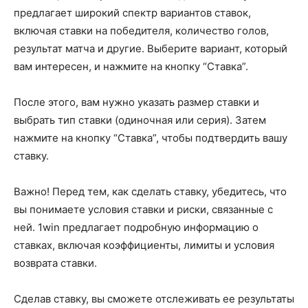
предлагает широкий спектр вариантов ставок,
включая ставки на победителя, количество голов,
результат матча и другие. Выберите вариант, который
вам интересен, и нажмите на кнопку “Ставка”.
После этого, вам нужно указать размер ставки и
выбрать тип ставки (одиночная или серия). Затем
нажмите на кнопку “Ставка”, чтобы подтвердить вашу
ставку.
Важно! Перед тем, как сделать ставку, убедитесь, что
вы понимаете условия ставки и риски, связанные с
ней. 1win предлагает подробную информацию о
ставках, включая коэффициенты, лимиты и условия
возврата ставки.
Сделав ставку, вы сможете отслеживать ее результаты