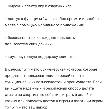
– широкий спектр игр и азартных игр;
– доступ к функциям 1win в любое время и из любого
места с помощью мобильного приложения;
– безопасность и конфиденциальность
пользовательских данных;
– круглосуточную поддержку клиентов.
В целом, 1win – это букмекерская контора, которая
предлагает пользователям широкий спектр
функциональных возможностей и преимуществ. Если
вы ищете надежный и безопасный способ делать
ставки на спортивные события, играть в онлайн-
казино или получать доступ к играм и азартным играм,
то 1win – это ваш выбор.