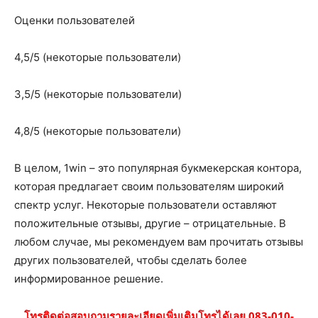
Оценки пользователей
4,5/5 (некоторые пользователи)
3,5/5 (некоторые пользователи)
4,8/5 (некоторые пользователи)
В целом, 1win – это популярная букмекерская контора,
которая предлагает своим пользователям широкий
спектр услуг. Некоторые пользователи оставляют
положительные отзывы, другие – отрицательные. В
любом случае, мы рекомендуем вам прочитать отзывы
других пользователей, чтобы сделать более
информированное решение.
โทรติดต่อสอบถามรายละเอียดเพิ่มเติมโทรได้เลย 083-010-