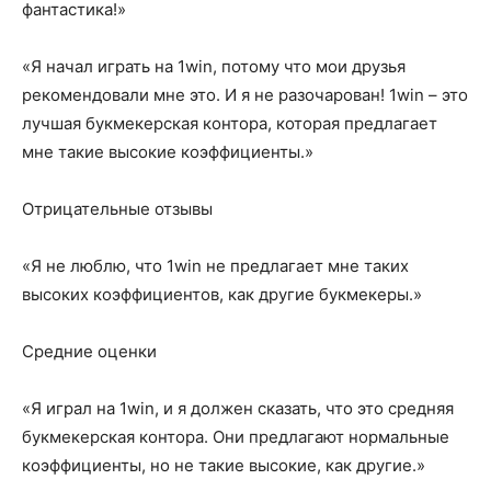
фантастика!»
«Я начал играть на 1win, потому что мои друзья
рекомендовали мне это. И я не разочарован! 1win – это
лучшая букмекерская контора, которая предлагает
мне такие высокие коэффициенты.»
Отрицательные отзывы
«Я не люблю, что 1win не предлагает мне таких
высоких коэффициентов, как другие букмекеры.»
Средние оценки
«Я играл на 1win, и я должен сказать, что это средняя
букмекерская контора. Они предлагают нормальные
коэффициенты, но не такие высокие, как другие.»