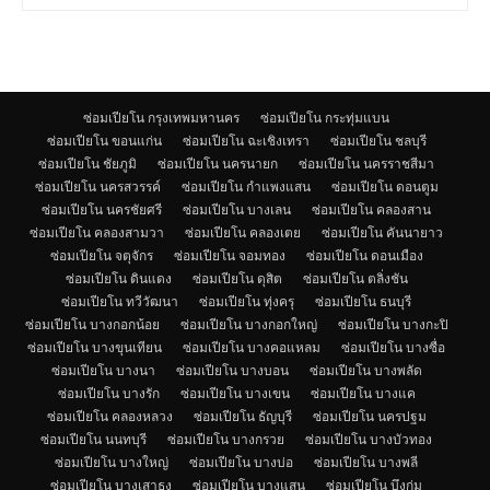
ซ่อมเปียโน กรุงเทพมหานคร
ซ่อมเปียโน กระทุ่มแบน
ซ่อมเปียโน ขอนแก่น
ซ่อมเปียโน ฉะเชิงเทรา
ซ่อมเปียโน ชลบุรี
ซ่อมเปียโน ชัยภูมิ
ซ่อมเปียโน นครนายก
ซ่อมเปียโน นครราชสีมา
ซ่อมเปียโน นครสวรรค์
ซ่อมเปียโน กำแพงแสน
ซ่อมเปียโน ดอนตูม
ซ่อมเปียโน นครชัยศรี
ซ่อมเปียโน บางเลน
ซ่อมเปียโน คลองสาน
ซ่อมเปียโน คลองสามวา
ซ่อมเปียโน คลองเตย
ซ่อมเปียโน คันนายาว
ซ่อมเปียโน จตุจักร
ซ่อมเปียโน จอมทอง
ซ่อมเปียโน ดอนเมือง
ซ่อมเปียโน ดินแดง
ซ่อมเปียโน ดุสิต
ซ่อมเปียโน ตลิ่งชัน
ซ่อมเปียโน ทวีวัฒนา
ซ่อมเปียโน ทุ่งครุ
ซ่อมเปียโน ธนบุรี
ซ่อมเปียโน บางกอกน้อย
ซ่อมเปียโน บางกอกใหญ่
ซ่อมเปียโน บางกะปิ
ซ่อมเปียโน บางขุนเทียน
ซ่อมเปียโน บางคอแหลม
ซ่อมเปียโน บางซื่อ
ซ่อมเปียโน บางนา
ซ่อมเปียโน บางบอน
ซ่อมเปียโน บางพลัด
ซ่อมเปียโน บางรัก
ซ่อมเปียโน บางเขน
ซ่อมเปียโน บางแค
ซ่อมเปียโน คลองหลวง
ซ่อมเปียโน ธัญบุรี
ซ่อมเปียโน นครปฐม
ซ่อมเปียโน นนทบุรี
ซ่อมเปียโน บางกรวย
ซ่อมเปียโน บางบัวทอง
ซ่อมเปียโน บางใหญ่
ซ่อมเปียโน บางบ่อ
ซ่อมเปียโน บางพลี
ซ่อมเปียโน บางเสาธง
ซ่อมเปียโน บางแสน
ซ่อมเปียโน บึงกุ่ม