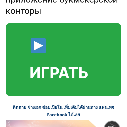
конторы
ИГРАТЬ
ติดตาม ช่างเอก ซ่อมเปียโน เพิ่มเติมได้ผ่านทาง แฟนเพจ
Facebook ได้เลย