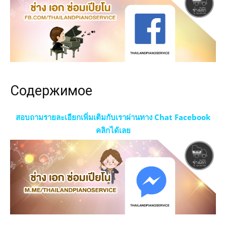
Содержимое
สอบถามรายละเอียกเพิ่มเติมกับเราผ่านทาง Chat Facebook
คลิกได้เลย