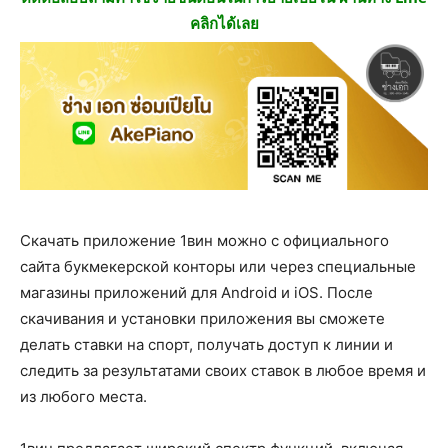
คลิกได้เลย
Скачать приложение 1вин можно с официального
сайта букмекерской конторы или через специальные
магазины приложений для Android и iOS. После
скачивания и установки приложения вы сможете
делать ставки на спорт, получать доступ к линии и
следить за результатами своих ставок в любое время и
из любого места.