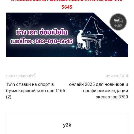
5645
บทความก่อนหน้านี้
บทความถัดไป
1win ставки на спорт в
онлайн 2025 для новичков и
букмекерской конторе.1165
профи рекомендации
(2)
экспертов.3780
y2k