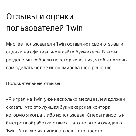
Отзывы и оценки
пользователей 1win
Многие пользователи 1win оставляют свои отзывы и
оценки на официальном сайте букмекера. В этом
разделе мы собрали некоторые из них, чтобы помочь
вам сделать более информированное решение.
Положительные отзывы
«Я играл на 1win уже несколько месяцев, и я должен
сказать, что это лучшая букмекерская контора,
которую я когда-либо использовал. Оперативность и
быстрота обработки ставок – это то, что я ожидал от
1win. А также их линия ставок – это просто