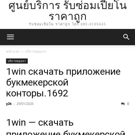
ศูนย์บริการ รับซ่อมเปียโน
ราคาถูก
รับซ่อมเปียโน ราคาถูก โทร 083-0105645
หน้าแรก
บริการของเรา
บริการของเรา
1win скачать приложение
букмекерской
конторы.1692
y2k
-
29/01/2026
0
1win — скачать
приложение букмекерской