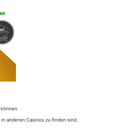
เลย
 können.
 in anderen Casinos zu finden sind.