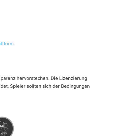
attform
.
sparenz hervorstechen. Die Lizenzierung
det. Spieler sollten sich der Bedingungen