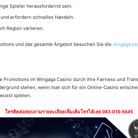
ige Spieler herausfordernd sein.
t und erfordern schnelles Handeln.
ch Region variieren.
romotions und das gesamte Angebot besuchen Sie die
wingaga pl
e Promotions im Wingaga Casino durch ihre Fairness und Tran
dergrund stehen, wenn man sich für ein Online-Casino entschei
wusst spielen.
โทรติดต่อสอบถามรายละเอียดเพิ่มเติมโทรได้เลย 083-010-5645