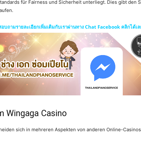
tandards für Fairness und Sicherheit unterliegt. Dies gibt den 
aufen.
สอบถามรายละเอียกเพิ่มเติมกับเราผ่านทาง Chat Facebook คลิกได้เล
im Wingaga Casino
heiden sich in mehreren Aspekten von anderen Online-Casinos