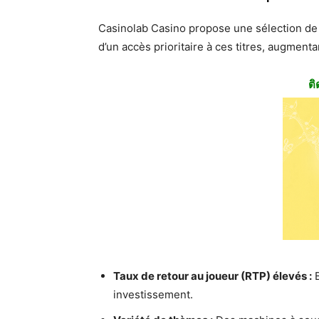
Casinolab Casino propose une sélection de j
d’un accès prioritaire à ces titres, augment
ติ
Taux de retour au joueur (RTP) élevés :
B
investissement.