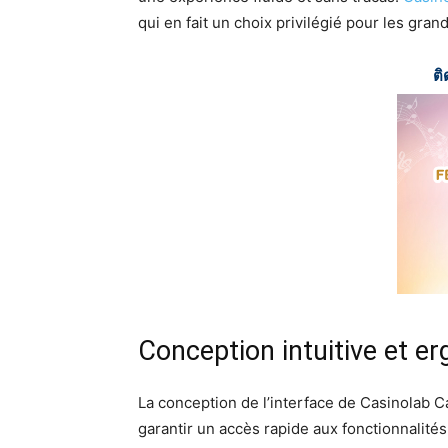
qui en fait un choix privilégié pour les gran
ติ
Conception intuitive et e
La conception de l’interface de Casinolab 
garantir un accès rapide aux fonctionnalités