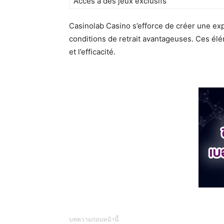
Accès à des jeux exclusifs
Casinolab Casino s’efforce de créer une expé
conditions de retrait avantageuses. Ces élé
et l’efficacité.
บทความก่อนหน้านี้