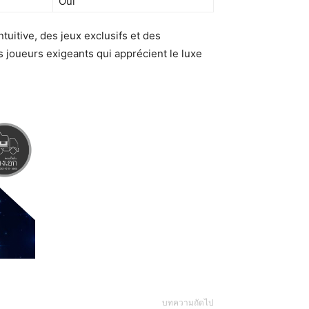
Oui
tuitive, des jeux exclusifs et des
s joueurs exigeants qui apprécient le luxe
บทความถัดไป