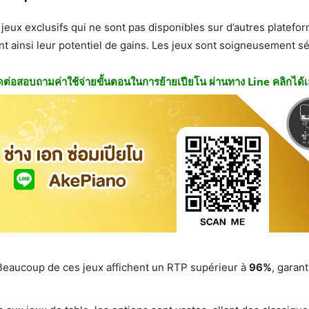
eux exclusifs qui ne sont pas disponibles sur d’autres platefo
ant ainsi leur potentiel de gains. Les jeux sont soigneusement sé
ดต่อสอบถามค่าใช้จ่ายขั้นตอนในการย้ายเปียโน ผ่านทาง Line คลิกได้
eaucoup de ces jeux affichent un RTP supérieur à
96%
, garan