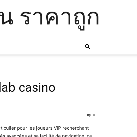
โน ราคาถูก
olab casino
0
articulier pour les joueurs VIP recherchant
tés avancées et sa facilité de navigation, ce