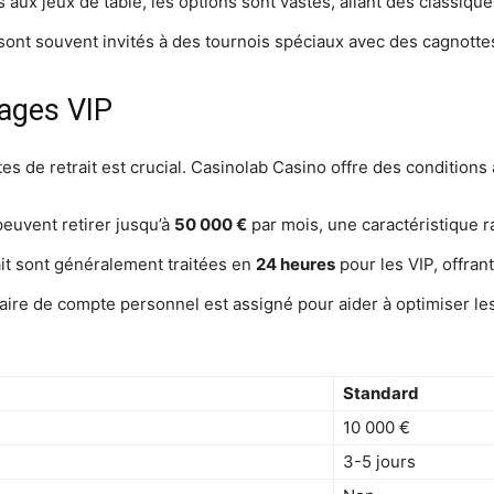
ux jeux de table, les options sont vastes, allant des classiques
sont souvent invités à des tournois spéciaux avec des cagnotte
tages VIP
tes de retrait est crucial. Casinolab Casino offre des conditio
euvent retirer jusqu’à
50 000 €
par mois, une caractéristique ra
t sont généralement traitées en
24 heures
pour les VIP, offrant
ire de compte personnel est assigné pour aider à optimiser le
Standard
10 000 €
3-5 jours