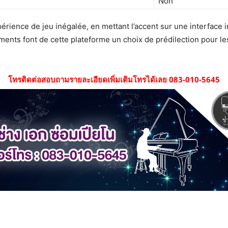
Non
rience de jeu inégalée, en mettant l’accent sur une interface in
ments font de cette plateforme un choix de prédilection pour le
โทรติดต่อสอบถามรายละเอียดเพิ่มเติมโทรได้เลย 083-010-5645