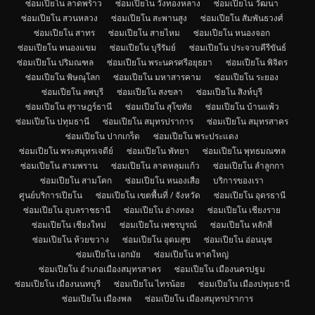
ซ่อมเปียโน ลาดพร้าว
ซ่อมเปียโน วังทองหลาง
ซ่อมเปียโน วัฒนา
ซ่อมเปียโน สวนหลวง
ซ่อมเปียโน สะพานสูง
ซ่อมเปียโน สัมพันธวงศ์
ซ่อมเปียโน สาทร
ซ่อมเปียโน สายไหม
ซ่อมเปียโน หนองจอก
ซ่อมเปียโน หนองแขม
ซ่อมเปียโน บุรีรัมย์
ซ่อมเปียโน ประจวบคีรีขันธ์
ซ่อมเปียโน ปริมณฑล
ซ่อมเปียโน พระนครศรีอยุธยา
ซ่อมเปียโน พิจิตร
ซ่อมเปียโน พิษณุโลก
ซ่อมเปียโน มหาสารคาม
ซ่อมเปียโน ระยอง
ซ่อมเปียโน ลพบุรี
ซ่อมเปียโน สงขลา
ซ่อมเปียโน สิงห์บุรี
ซ่อมเปียโน สุราษฎร์ธานี
ซ่อมเปียโน สุโขทัย
ซ่อมเปียโน บ้านแพ้ว
ซ่อมเปียโน ปทุมธานี
ซ่อมเปียโน สมุทรปราการ
ซ่อมเปียโน สมุทรสาคร
ซ่อมเปียโน ปากเกร็ด
ซ่อมเปียโน พระประแดง
ซ่อมเปียโน พระสมุทรเจดีย์
ซ่อมเปียโน พัทยา
ซ่อมเปียโน พุทธมณฑล
ซ่อมเปียโน สามพราน
ซ่อมเปียโน ลาดหลุมแก้ว
ซ่อมเปียโน ลำลูกกา
ซ่อมเปียโน สามโคก
ซ่อมเปียโน หนองเสือ
บริการของเรา
ศูนย์บริการเปียโน
ซ่อมเปียโน เขตพื้นที่ / จังหวัด
ซ่อมเปียโน อุดรธานี
ซ่อมเปียโน อุบลราชธานี
ซ่อมเปียโน อ่างทอง
ซ่อมเปียโน เชียงราย
ซ่อมเปียโน เชียงใหม่
ซ่อมเปียโน เพชรบูรณ์
ซ่อมเปียโน หลักสี่
ซ่อมเปียโน ห้วยขวาง
ซ่อมเปียโน อุดมสุข
ซ่อมเปียโน อ่อนนุช
ซ่อมเปียโน เอกมัย
ซ่อมเปียโน หาดใหญ่
ซ่อมเปียโน อำเภอเมืองสมุทรสาคร
ซ่อมเปียโน เมืองนครปฐม
ซ่อมเปียโน เมืองนนทบุรี
ซ่อมเปียโน ไทรน้อย
ซ่อมเปียโน เมืองปทุมธานี
ซ่อมเปียโน เมืองพล
ซ่อมเปียโน เมืองสมุทรปราการ