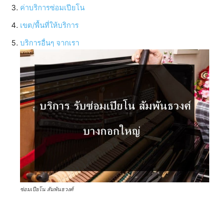
ค่าบริการซ่อมเปียโน
เขต/พื้นที่ให้บริการ
บริการอื่นๆ จากเรา
ซ่อมเปียโน สัมพันธวงศ์