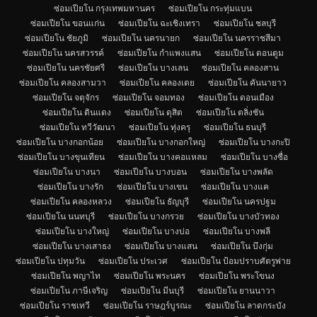
ซ่อมเปียโน กรุงเทพมหานคร
ซ่อมเปียโน กระทุ่มแบน
ซ่อมเปียโน ขอนแก่น
ซ่อมเปียโน ฉะเชิงเทรา
ซ่อมเปียโน ชลบุรี
ซ่อมเปียโน ชัยภูมิ
ซ่อมเปียโน นครนายก
ซ่อมเปียโน นครราชสีมา
ซ่อมเปียโน นครสวรรค์
ซ่อมเปียโน กำแพงแสน
ซ่อมเปียโน ดอนตูม
ซ่อมเปียโน นครชัยศรี
ซ่อมเปียโน บางเลน
ซ่อมเปียโน คลองสาน
ซ่อมเปียโน คลองสามวา
ซ่อมเปียโน คลองเตย
ซ่อมเปียโน คันนายาว
ซ่อมเปียโน จตุจักร
ซ่อมเปียโน จอมทอง
ซ่อมเปียโน ดอนเมือง
ซ่อมเปียโน ดินแดง
ซ่อมเปียโน ดุสิต
ซ่อมเปียโน ตลิ่งชัน
ซ่อมเปียโน ทวีวัฒนา
ซ่อมเปียโน ทุ่งครุ
ซ่อมเปียโน ธนบุรี
ซ่อมเปียโน บางกอกน้อย
ซ่อมเปียโน บางกอกใหญ่
ซ่อมเปียโน บางกะปิ
ซ่อมเปียโน บางขุนเทียน
ซ่อมเปียโน บางคอแหลม
ซ่อมเปียโน บางซื่อ
ซ่อมเปียโน บางนา
ซ่อมเปียโน บางบอน
ซ่อมเปียโน บางพลัด
ซ่อมเปียโน บางรัก
ซ่อมเปียโน บางเขน
ซ่อมเปียโน บางแค
ซ่อมเปียโน คลองหลวง
ซ่อมเปียโน ธัญบุรี
ซ่อมเปียโน นครปฐม
ซ่อมเปียโน นนทบุรี
ซ่อมเปียโน บางกรวย
ซ่อมเปียโน บางบัวทอง
ซ่อมเปียโน บางใหญ่
ซ่อมเปียโน บางบ่อ
ซ่อมเปียโน บางพลี
ซ่อมเปียโน บางเสาธง
ซ่อมเปียโน บางแสน
ซ่อมเปียโน บึงกุ่ม
ซ่อมเปียโน ปทุมวัน
ซ่อมเปียโน ประเวศ
ซ่อมเปียโน ป้อมปราบศัตรูพ่าย
ซ่อมเปียโน พญาไท
ซ่อมเปียโน พระนคร
ซ่อมเปียโน พระโขนง
ซ่อมเปียโน ภาษีเจริญ
ซ่อมเปียโน มีนบุรี
ซ่อมเปียโน ยานนาวา
ซ่อมเปียโน ราชเทวี
ซ่อมเปียโน ราษฎร์บูรณะ
ซ่อมเปียโน ลาดกระบัง