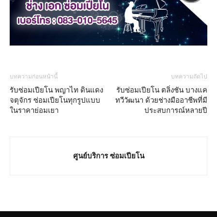
บทความก่อนหน้านี้
บทความถัดไป
รับซ่อมเปียโน พญาไท ดินแดง
รับซ่อมเปียโน ตลิ่งชัน บางแค
จตุจักร ซ่อมเปียโนทุกรูปแบบ
ทวีวัฒนา ด้วยช่างมืออาชีพที่มี
ในราคาย่อมเยา
ประสบการณ์หลายปี
ศูนย์บริการ ซ่อมเปียโน