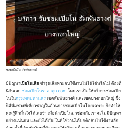
ซ่อมเปียโน สัมพันธวงศ์
มีปัญหา
เปียโนเสีย
ชำรุดเสียหายจนใช้งานไม่ได้ใช่หรือไม่ ต้องที่
นี่กันเลย
ซ่อมเปียโนราคาถูก.com
โดยเราเปิดให้บริการซ่อมเปีย
โนใน
กรุงเทพมหานคร
เขตสัมพันธวงศ์ และเขตบางกอกใหญ่ ซึ่ง
ก็มีทีมช่างที่เชี่ยวชาญในด้านการซ่อมเปียโนโดยเฉพาะ จึงทำให้
คุณรู้สึกมั่นใจได้เลยว่า เมื่อนำเปียโนมาซ่อมกับเราจะไม่มีปัญหา
อย่างแน่นอน และยังได้เปียโนที่ใช้งานได้ปกติกลับไปใช้งานอีก
ด้วย ทั้งนี้สำหรับใครที่ต้องการใช้บริการ ก็สามารถดูรายละเอียด