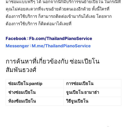
มาซ่อมแบบฟรีๆ ได้ นอกจากนี้ก็มีบริการขนย้ายเปียโน ในกรณีที่
คุณไม่ค่อยสะดวกที่จะขนย้ายด้วยตนเองอีกด้วย ทั้งนี้ใครที่
ต้องการใช้บริการ ก็สามารถติดต่อเข้ามากันได้เลย โดยหาก
ต้องการใช้บริการ ก็ติดต่อมาได้เลยที่
Facebook :
Fb.com/ThailandPianoService
Messenger :
M.me/ThailandPianoService
การค้นหาที่เกี่ยวข้องกับ ซ่อมเปียโน
สัมพันธวงศ์
ซ่อมเปียโน pantip
การซ่อมเปียโน
ช่างซ่อมเปียโน
จูนเปียโน ยามาฮ่า
ห้องซ้อมเปียโน
วิธีจูนเปียโน