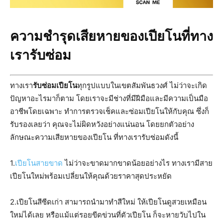
ความชำรุดเสียหายของเปียโนที่ทาง
เรารับซ่อม
ทางเรา
รับซ่อมเปียโน
ทุกรูปแบบในเขตสัมพันธวงศ์ ไม่ว่าจะเกิด
ปัญหาอะไรมาก็ตาม โดยเราจะมีช่างที่มีฝีมือและมีความเป็นมือ
อาชีพโดยเฉพาะ ทำการตรวจเช็คและซ่อมเปียโนให้กับคุณ ซึ่งก็
รับรองเลยว่า คุณจะไม่ผิดหวังอย่างแน่นอน โดยยกตัวอย่าง
ลักษณะความเสียหายของเปียโน ที่ทางเรารับซ่อมดังนี้
1.
เปียโนสายขาด
ไม่ว่าจะขาดมากขาดน้อยอย่างไร ทางเรามีสาย
เปียโนใหม่พร้อมเปลี่ยนให้คุณด้วยราคาสุดประหยัด
2.เปียโนสีซีดเก่า สามารถนำมาทำสีใหม่ ให้เปียโนดูสวยเหมือน
ใหม่ได้เลย หรือแม้แต่รอยขีดข่วนที่ตัวเปียโน ก็จะหายวับไปใน