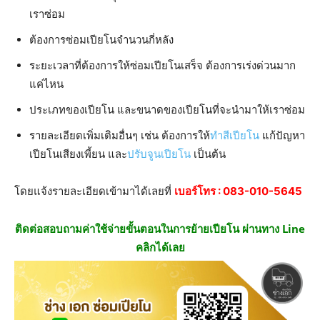
เราซ่อม
ต้องการซ่อมเปียโนจำนวนกี่หลัง
ระยะเวลาที่ต้องการให้ซ่อมเปียโนเสร็จ ต้องการเร่งด่วนมาก
แค่ไหน
ประเภทของเปียโน และขนาดของเปียโนที่จะนำมาให้เราซ่อม
รายละเอียดเพิ่มเติมอื่นๆ เช่น ต้องการให้
ทำสีเปียโน
แก้ปัญหา
เปียโนเสียงเพี้ยน และ
ปรับจูนเปียโน
เป็นต้น
โดยแจ้งรายละเอียดเข้ามาได้เลยที่
เบอร์โทร :
083-010-5645
ติดต่อสอบถามค่าใช้จ่ายขั้นตอนในการย้ายเปียโน ผ่านทาง Line
คลิกได้เลย