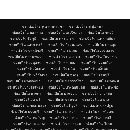
ซ่อมเปียโน กรุงเทพมหานคร
ซ่อมเปียโน กระทุ่มแบน
ซ่อมเปียโน ขอนแก่น
ซ่อมเปียโน ฉะเชิงเทรา
ซ่อมเปียโน ชลบุรี
ซ่อมเปียโน ชัยภูมิ
ซ่อมเปียโน นครนายก
ซ่อมเปียโน นครราชสีมา
ซ่อมเปียโน นครสวรรค์
ซ่อมเปียโน กำแพงแสน
ซ่อมเปียโน ดอนตูม
ซ่อมเปียโน นครชัยศรี
ซ่อมเปียโน บางเลน
ซ่อมเปียโน คลองสาน
ซ่อมเปียโน คลองสามวา
ซ่อมเปียโน คลองเตย
ซ่อมเปียโน คันนายาว
ซ่อมเปียโน จตุจักร
ซ่อมเปียโน จอมทอง
ซ่อมเปียโน ดอนเมือง
ซ่อมเปียโน ดินแดง
ซ่อมเปียโน ดุสิต
ซ่อมเปียโน ตลิ่งชัน
ซ่อมเปียโน ทวีวัฒนา
ซ่อมเปียโน ทุ่งครุ
ซ่อมเปียโน ธนบุรี
ซ่อมเปียโน บางกอกน้อย
ซ่อมเปียโน บางกอกใหญ่
ซ่อมเปียโน บางกะปิ
ซ่อมเปียโน บางขุนเทียน
ซ่อมเปียโน บางคอแหลม
ซ่อมเปียโน บางซื่อ
ซ่อมเปียโน บางนา
ซ่อมเปียโน บางบอน
ซ่อมเปียโน บางพลัด
ซ่อมเปียโน บางรัก
ซ่อมเปียโน บางเขน
ซ่อมเปียโน บางแค
ซ่อมเปียโน คลองหลวง
ซ่อมเปียโน ธัญบุรี
ซ่อมเปียโน นครปฐม
ซ่อมเปียโน นนทบุรี
ซ่อมเปียโน บางกรวย
ซ่อมเปียโน บางบัวทอง
ซ่อมเปียโน บางใหญ่
ซ่อมเปียโน บางบ่อ
ซ่อมเปียโน บางพลี
ซ่อมเปียโน บางเสาธง
ซ่อมเปียโน บางแสน
ซ่อมเปียโน บึงกุ่ม
ซ่อมเปียโน ปทุมวัน
ซ่อมเปียโน ประเวศ
ซ่อมเปียโน ป้อมปราบศัตรูพ่าย