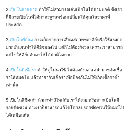
2.
เปียโนสายขาด
ทำให้ไม่สามารถเล่นเปียโนได้ตามปกติ ซึ่งเรา
ก็มีสายเปียโนที่ได้มาตรฐานพร้อมเปลี่ยนให้คุณในราคาที่
ประหยัด
3.
เปียโนคีย์จม
อาจเกิดจากการเสื่อมสภาพของคีย์หรือใช้แรงกด
มากเกินจนทำให้คีย์จมลงไป แต่ก็ไม่ต้องกังวล เพราะเราสามารถ
แก้ไขให้คีย์กลับมาใช้ได้ปกติไม่ยาก
4.
เปียโนมีเชื้อรา
ทำให้ดูไม่น่าใช้ ไม่ต้องกังวล แค่นำมาขจัดเชื้อ
ราให้หมดไป แล้วทายากันเชื้อราเพื่อป้องกันไม่ให้เกิดเชื้อราซ้ำ
เท่านั้น
5.เปียโนสีซีดเก่า นำมาทำสีใหม่กับเราได้เลย หรือหากเปียโนมี
รอยขีดข่วน ทางเราก็สามารถแก้ไขโดยลบรอยขีดข่วนให้หมดไป
ได้เหมือนกัน