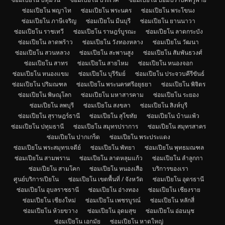
ซ่อมเปียโน พญาไท
ซ่อมเปียโน พระนคร
ซ่อมเปียโน พระโขนง
ซ่อมเปียโน ภาษีเจริญ
ซ่อมเปียโน มีนบุรี
ซ่อมเปียโน ยานนาวา
ซ่อมเปียโน ราชเทวี
ซ่อมเปียโน ราษฎร์บูรณะ
ซ่อมเปียโน ลาดกระบัง
ซ่อมเปียโน ลาดพร้าว
ซ่อมเปียโน วังทองหลาง
ซ่อมเปียโน วัฒนา
ซ่อมเปียโน สวนหลวง
ซ่อมเปียโน สะพานสูง
ซ่อมเปียโน สัมพันธวงศ์
ซ่อมเปียโน สาทร
ซ่อมเปียโน สายไหม
ซ่อมเปียโน หนองจอก
ซ่อมเปียโน หนองแขม
ซ่อมเปียโน บุรีรัมย์
ซ่อมเปียโน ประจวบคีรีขันธ์
ซ่อมเปียโน ปริมณฑล
ซ่อมเปียโน พระนครศรีอยุธยา
ซ่อมเปียโน พิจิตร
ซ่อมเปียโน พิษณุโลก
ซ่อมเปียโน มหาสารคาม
ซ่อมเปียโน ระยอง
ซ่อมเปียโน ลพบุรี
ซ่อมเปียโน สงขลา
ซ่อมเปียโน สิงห์บุรี
ซ่อมเปียโน สุราษฎร์ธานี
ซ่อมเปียโน สุโขทัย
ซ่อมเปียโน บ้านแพ้ว
ซ่อมเปียโน ปทุมธานี
ซ่อมเปียโน สมุทรปราการ
ซ่อมเปียโน สมุทรสาคร
ซ่อมเปียโน ปากเกร็ด
ซ่อมเปียโน พระประแดง
ซ่อมเปียโน พระสมุทรเจดีย์
ซ่อมเปียโน พัทยา
ซ่อมเปียโน พุทธมณฑล
ซ่อมเปียโน สามพราน
ซ่อมเปียโน ลาดหลุมแก้ว
ซ่อมเปียโน ลำลูกกา
ซ่อมเปียโน สามโคก
ซ่อมเปียโน หนองเสือ
บริการของเรา
ศูนย์บริการเปียโน
ซ่อมเปียโน เขตพื้นที่ / จังหวัด
ซ่อมเปียโน อุดรธานี
ซ่อมเปียโน อุบลราชธานี
ซ่อมเปียโน อ่างทอง
ซ่อมเปียโน เชียงราย
ซ่อมเปียโน เชียงใหม่
ซ่อมเปียโน เพชรบูรณ์
ซ่อมเปียโน หลักสี่
ซ่อมเปียโน ห้วยขวาง
ซ่อมเปียโน อุดมสุข
ซ่อมเปียโน อ่อนนุช
ซ่อมเปียโน เอกมัย
ซ่อมเปียโน หาดใหญ่