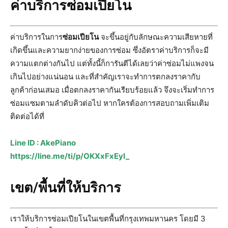
ค่าบริการซ่อมเปียโน
ค่าบริการในการ
ซ่อมเปียโน
จะขึ้นอยู่กับลักษณะความเสียหายที่
เกิดขึ้นและความยากง่ายของการซ่อม ซึ่งอัตราค่าบริการก็จะมี
ความแตกต่างกันไป แต่ทั้งนี้ก็การันตีได้เลยว่าค่าซ่อมไม่แพงจน
เกินไปอย่างแน่นอน และที่สำคัญเราจะทำการตกลงราคากับ
ลูกค้าก่อนเสมอ เมื่อตกลงราคากันเรียบร้อยแล้ว จึงจะเริ่มทำการ
ซ่อมแซมตามลำดับคิวต่อไป หากใครต้องการสอบถามเพิ่มเติม
ติดต่อได้ที่
Line ID : AkePiano
https://line.me/ti/p/OKXxFxEyI_
เขต/พื้นที่ให้บริการ
เราให้บริการซ่อมเปียโนในเขตพื้นที่กรุงเทพมหานคร โดยมี 3