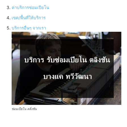
ค่าบริการซ่อมเปียโน
เขต/พื้นที่ให้บริการ
บริการอื่นๆ จากเรา
ซ่อมเปียโน ตลิ่งชัน